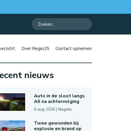
erzicht
Over Regio25
Contact opnemen
ecent nieuws
Auto in de sloot langs
A6 na achtervolging
6 aug 2026
|
Nagele
Twee gewonden bij
explosie en brand op