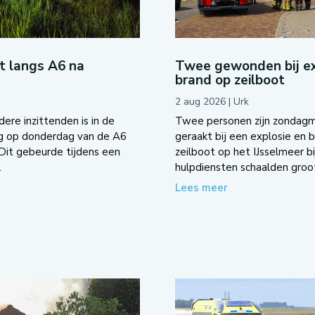
ot langs A6 na
Twee gewonden bij ex
brand op zeilboot
2 aug 2026
|
Urk
re inzittenden is in de
Twee personen zijn zondag
g op donderdag van de A6
geraakt bij een explosie en 
 Dit gebeurde tijdens een
zeilboot op het IJsselmeer bi
.
hulpdiensten schaalden groot
Lees meer