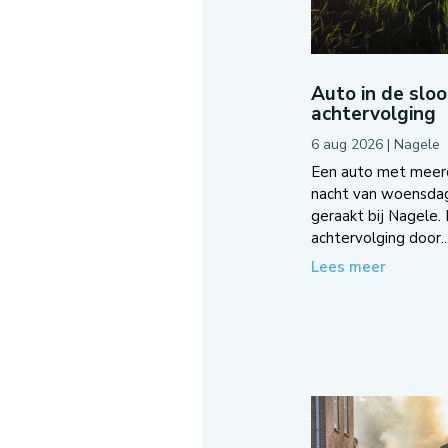
Auto in de slo
achtervolging
6 aug 2026
|
Nagele
Een auto met meerde
nacht van woensda
geraakt bij Nagele.
achtervolging door..
Lees meer