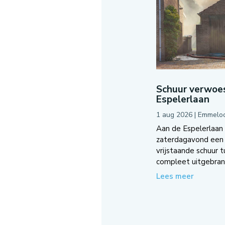
Schuur verwoes
Espelerlaan
1 aug 2026
|
Emmelo
Aan de Espelerlaan
zaterdagavond een 
vrijstaande schuur 
compleet uitgebrand
Lees meer