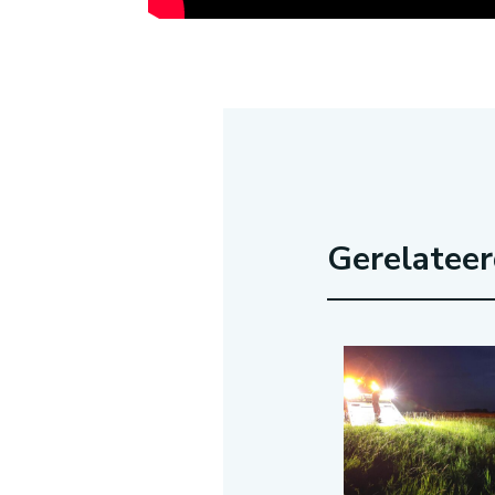
Gerelatee