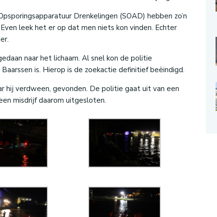
 Opsporingsapparatuur Drenkelingen (SOAD) hebben zo’n
 Even leek het er op dat men niets kon vinden. Echter
er.
daan naar het lichaam. Al snel kon de politie
aarssen is. Hierop is de zoekactie definitief beëindigd.
 hij verdween, gevonden. De politie gaat uit van een
een misdrijf daarom uitgesloten.