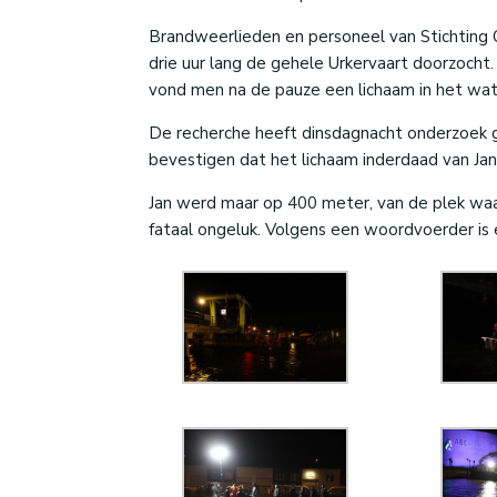
Brandweerlieden en personeel van Stichting
drie uur lang de gehele Urkervaart doorzocht.
vond men na de pauze een lichaam in het wat
De recherche heeft dinsdagnacht onderzoek ge
bevestigen dat het lichaam inderdaad van Jan B
Jan werd maar op 400 meter, van de plek waar
fataal ongeluk. Volgens een woordvoerder is 