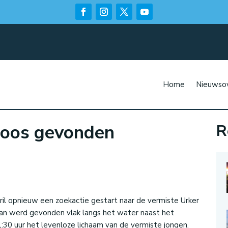
Home
Nieuwsov
loos gevonden
R
n
ril opnieuw een zoekactie gestart naar de vermiste Urker
 Jan werd gevonden vlak langs het water naast het
1:30 uur het levenloze lichaam van de vermiste jongen.