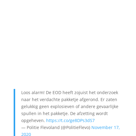
Loos alarm! De EOD heeft zojuist het onderzoek
naar het verdachte pakketje afgerond. Er zaten
gelukkig geen explosieven of andere gevaarlijke
spullen in het pakketje. De afzetting wordt
opgeheven.
https://t.co/ge8DPs3dS7
— Politie Flevoland (@PolitieFlevo)
November 17,
2020