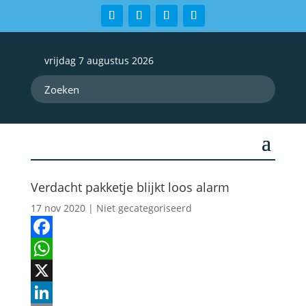
vrijdag 7 augustus 2026
Verdacht pakketje blijkt loos alarm
17 nov 2020
| Niet gecategoriseerd
Facebook
WhatsApp
X