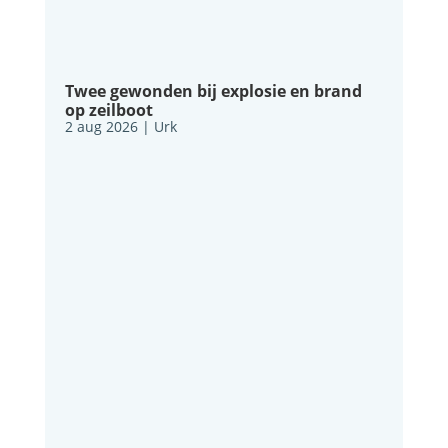
Twee gewonden bij explosie en brand
op zeilboot
2 aug 2026
|
Urk