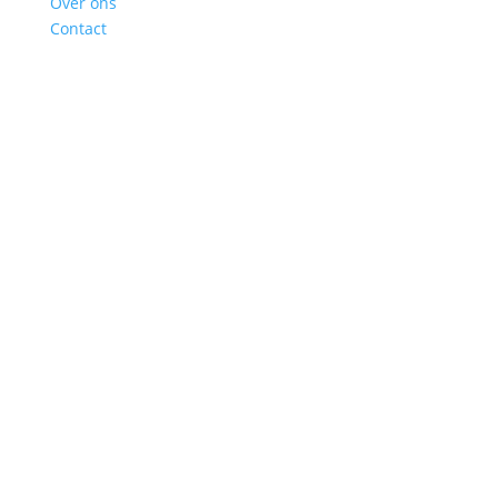
Over ons
Contact