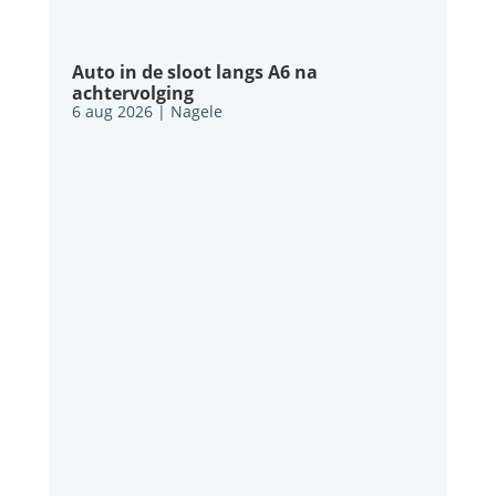
Auto in de sloot langs A6 na
achtervolging
6 aug 2026
|
Nagele