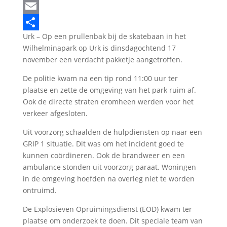
LinkedIn
Email
Urk – Op een prullenbak bij de skatebaan in het
Delen
Wilhelminapark op Urk is dinsdagochtend 17
november een verdacht pakketje aangetroffen.
De politie kwam na een tip rond 11:00 uur ter
plaatse en zette de omgeving van het park ruim af.
Ook de directe straten eromheen werden voor het
verkeer afgesloten.
Uit voorzorg schaalden de hulpdiensten op naar een
GRIP 1 situatie. Dit was om het incident goed te
kunnen coördineren. Ook de brandweer en een
ambulance stonden uit voorzorg paraat. Woningen
in de omgeving hoefden na overleg niet te worden
ontruimd.
De Explosieven Opruimingsdienst (EOD) kwam ter
plaatse om onderzoek te doen. Dit speciale team van