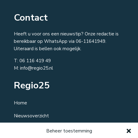
Contact
Heeft u voor ons een nieuwstip? Onze redactie is
bereikbaar op WhatsApp via 06-11641949.
Uiteraard is bellen ook mogelijk.
T:
06 116 419 49
M: info@regio25.nl
Regio25
Home
Nieuwsoverzicht
Over ons
Beheer toestemming