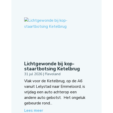
Lichtgewonde bij kop-
staartbotsing Ketelbrug
31 jul 2026
|
Flevoland
Vlak voor de Ketelbrug, op de A6
vanuit Lelystad naar Emmeloord, is
vrijdag een auto achterop een
andere auto gebotst. Het ongeluk
gebeurde rond...
Lees meer