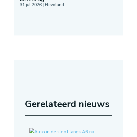
31 jul 2026
|
Flevoland
Gerelateerd nieuws