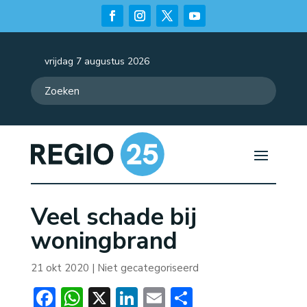
vrijdag 7 augustus 2026
Veel schade bij
woningbrand
21 okt 2020
| Niet gecategoriseerd
Facebook
WhatsApp
X
LinkedIn
Email
Delen