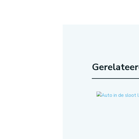
Gerelatee