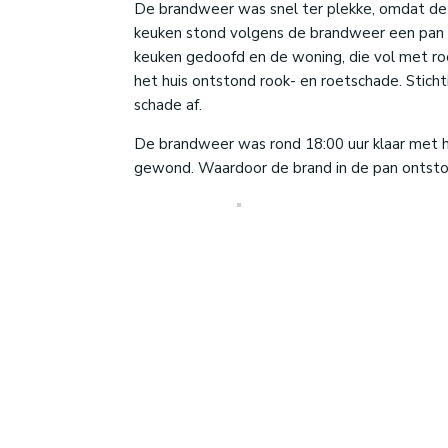
De brandweer was snel ter plekke, omdat de k
keuken stond volgens de brandweer een pan 
keuken gedoofd en de woning, die vol met ro
het huis ontstond rook- en roetschade. Sti
schade af.
De brandweer was rond 18:00 uur klaar met 
gewond. Waardoor de brand in de pan ontston