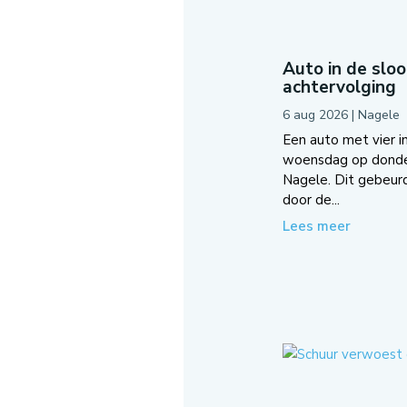
Auto in de slo
achtervolging
6 aug 2026
|
Nagele
Een auto met vier in
woensdag op donder
Nagele. Dit gebeurd
door de...
Lees meer