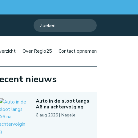
erzicht
Over Regio25
Contact opnemen
ecent nieuws
Auto in de sloot langs
A6 na achtervolging
6 aug 2026
|
Nagele