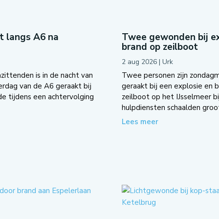
ot langs A6 na
Twee gewonden bij ex
brand op zeilboot
2 aug 2026
|
Urk
zittenden is in de nacht van
Twee personen zijn zondag
dag van de A6 geraakt bij
geraakt bij een explosie en 
e tijdens een achtervolging
zeilboot op het IJsselmeer bi
hulpdiensten schaalden groot
Lees meer