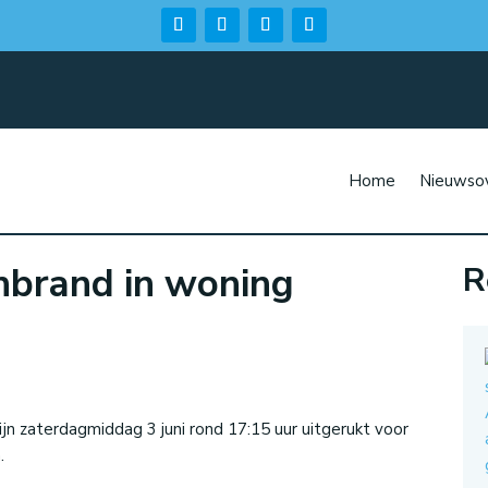
Home
Nieuwsov
enbrand in woning
R
n
jn zaterdagmiddag 3 juni rond 17:15 uur uitgerukt voor
.