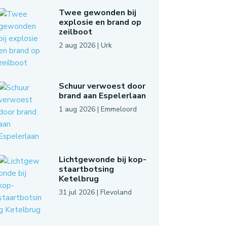
Twee gewonden bij
explosie en brand op
zeilboot
2 aug 2026
|
Urk
Schuur verwoest door
brand aan Espelerlaan
1 aug 2026
|
Emmeloord
Lichtgewonde bij kop-
staartbotsing
Ketelbrug
31 jul 2026
|
Flevoland