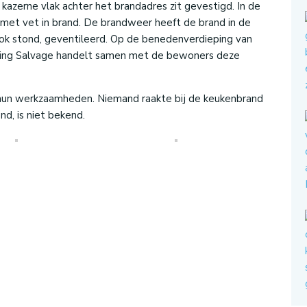
azerne vlak achter het brandadres zit gevestigd. In de
met vet in brand. De brandweer heeft de brand in de
ok stond, geventileerd. Op de benedenverdieping van
chting Salvage handelt samen met de bewoners deze
hun werkzaamheden. Niemand raakte bij de keukenbrand
d, is niet bekend.