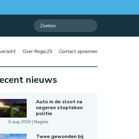
erzicht
Over Regio25
Contact opnemen
ecent nieuws
Auto in de sloot na
negeren stopteken
politie
6 aug 2026
|
Nagele
Twee gewonden bij