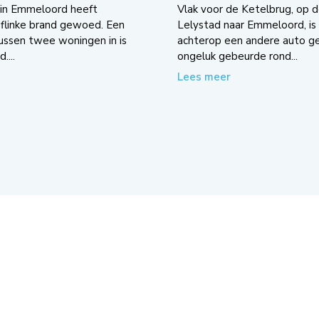
 in Emmeloord heeft
Vlak voor de Ketelbrug, op d
flinke brand gewoed. Een
Lelystad naar Emmeloord, is 
tussen twee woningen in is
achterop een andere auto g
....
ongeluk gebeurde rond...
Lees meer