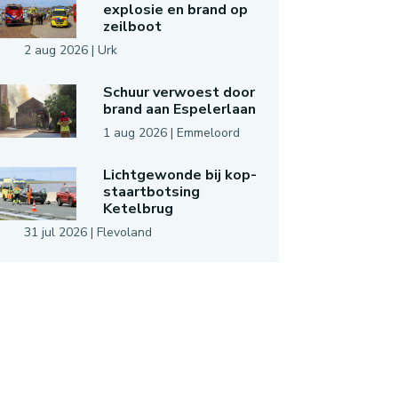
explosie en brand op
zeilboot
2 aug 2026
|
Urk
Schuur verwoest door
brand aan Espelerlaan
1 aug 2026
|
Emmeloord
Lichtgewonde bij kop-
staartbotsing
Ketelbrug
31 jul 2026
|
Flevoland