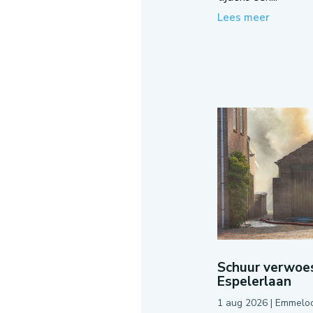
Lees meer
Schuur verwoes
Espelerlaan
1 aug 2026
|
Emmelo