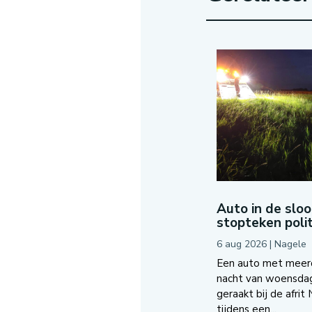
Auto in de slo
stopteken polit
6 aug 2026
|
Nagele
Een auto met meerde
nacht van woensda
geraakt bij de afrit
tijdens een...