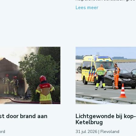
Lees meer
t door brand aan
Lichtgewonde bij kop
Ketelbrug
ord
31 jul 2026
|
Flevoland