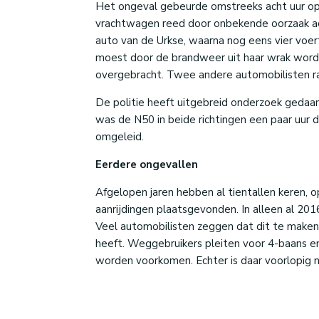
Het ongeval gebeurde omstreeks acht uur op d
vrachtwagen reed door onbekende oorzaak ach
auto van de Urkse, waarna nog eens vier voe
moest door de brandweer uit haar wrak worde
overgebracht. Twee andere automobilisten raa
De politie heeft uitgebreid onderzoek gedaan
was de N50 in beide richtingen een paar uur 
omgeleid.
Eerdere ongevallen
Afgelopen jaren hebben al tientallen keren, o
aanrijdingen plaatsgevonden. In alleen al 20
Veel automobilisten zeggen dat dit te make
heeft. Weggebruikers pleiten voor 4-baans e
worden voorkomen. Echter is daar voorlopig 