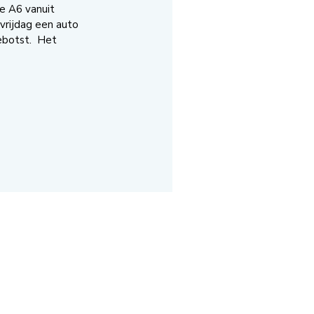
e A6 vanuit
vrijdag een auto
ebotst. Het