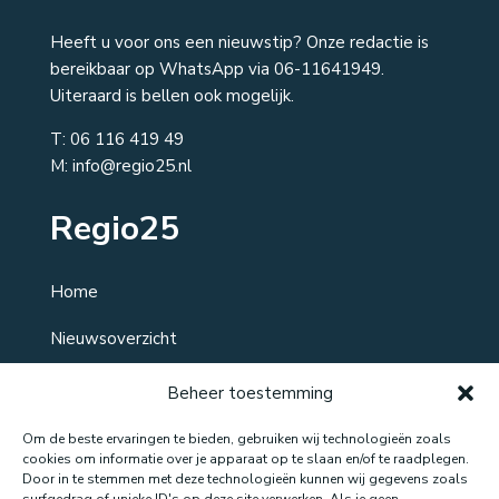
Heeft u voor ons een nieuwstip? Onze redactie is
bereikbaar op WhatsApp via 06-11641949.
Uiteraard is bellen ook mogelijk.
T:
06 116 419 49
M: info@regio25.nl
Regio25
Home
Nieuwsoverzicht
Over ons
Beheer toestemming
Contact
Om de beste ervaringen te bieden, gebruiken wij technologieën zoals
cookies om informatie over je apparaat op te slaan en/of te raadplegen.
Door in te stemmen met deze technologieën kunnen wij gegevens zoals