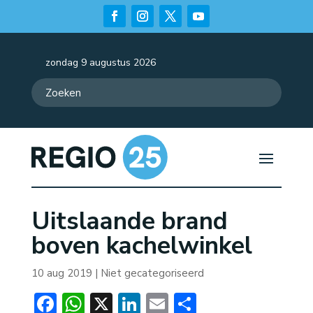
zondag 9 augustus 2026
Uitslaande brand
boven kachelwinkel
10 aug 2019
| Niet gecategoriseerd
Facebook
WhatsApp
X
LinkedIn
Email
Delen