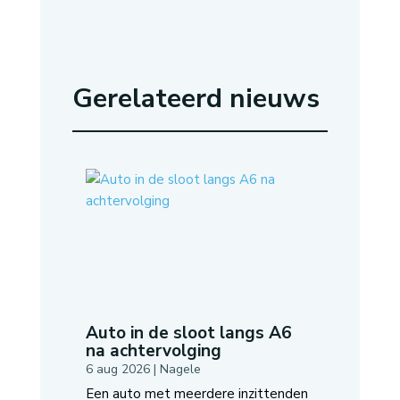
Gerelateerd nieuws
Auto in de sloot langs A6
na achtervolging
6 aug 2026
|
Nagele
Een auto met meerdere inzittenden