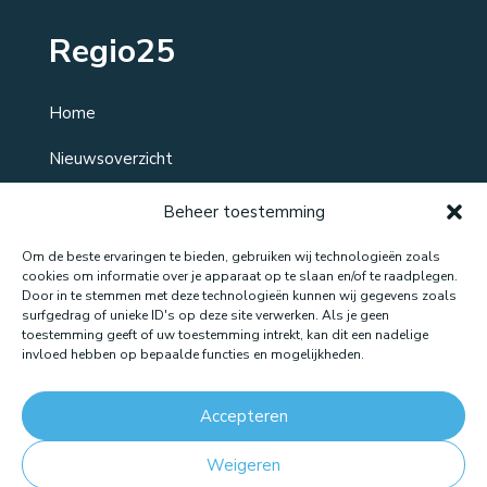
Regio25
Home
Nieuwsoverzicht
Over ons
Beheer toestemming
Contact
Om de beste ervaringen te bieden, gebruiken wij technologieën zoals
cookies om informatie over je apparaat op te slaan en/of te raadplegen.
Door in te stemmen met deze technologieën kunnen wij gegevens zoals
surfgedrag of unieke ID's op deze site verwerken. Als je geen
toestemming geeft of uw toestemming intrekt, kan dit een nadelige
Website gemaakt door: LOEQ
invloed hebben op bepaalde functies en mogelijkheden.
Accepteren
Weigeren