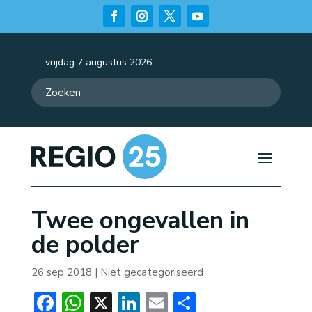
vrijdag 7 augustus 2026
Twee ongevallen in
de polder
26 sep 2018
| Niet gecategoriseerd
Facebook
WhatsApp
X
LinkedIn
Email
Delen