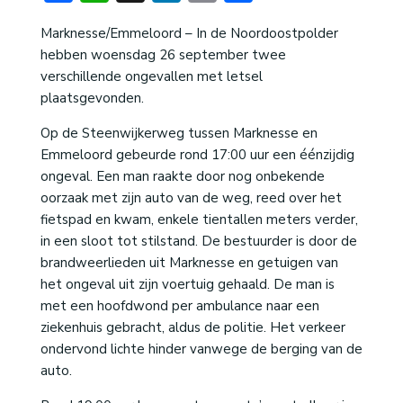
Marknesse/Emmeloord – In de Noordoostpolder
hebben woensdag 26 september twee
verschillende ongevallen met letsel
plaatsgevonden.
Op de Steenwijkerweg tussen Marknesse en
Emmeloord gebeurde rond 17:00 uur een éénzijdig
ongeval. Een man raakte door nog onbekende
oorzaak met zijn auto van de weg, reed over het
fietspad en kwam, enkele tientallen meters verder,
in een sloot tot stilstand. De bestuurder is door de
brandweerlieden uit Marknesse en getuigen van
het ongeval uit zijn voertuig gehaald. De man is
met een hoofdwond per ambulance naar een
ziekenhuis gebracht, aldus de politie. Het verkeer
ondervond lichte hinder vanwege de berging van de
auto.