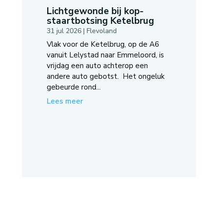
Lichtgewonde bij kop-
staartbotsing Ketelbrug
31 jul 2026
|
Flevoland
Vlak voor de Ketelbrug, op de A6
vanuit Lelystad naar Emmeloord, is
vrijdag een auto achterop een
andere auto gebotst. Het ongeluk
gebeurde rond...
Lees meer