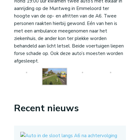
Rond 19:00 uur kwamen twee auto’s met elkaar in
aanrijding op de Muntweg in Emmeloord ter
hoogte van de op- en afritten van de A6. Twee
personen raakten hierbij gewond. Eén van hen is
met een ambulance meegenomen naar het
ziekenhuis, de ander kon ter plekke worden
behandeld aan licht letsel. Beide voertuigen liepen
forse schade op. Ook deze auto’s moesten worden
afgesleept.
Recent nieuws