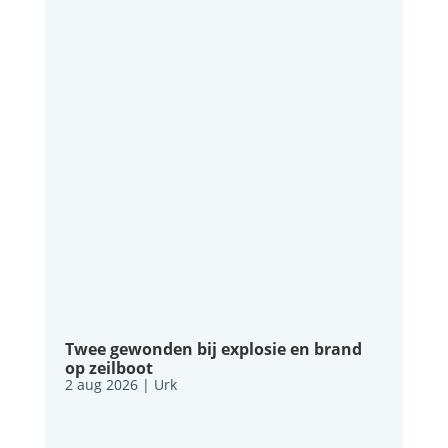
Twee gewonden bij explosie en brand
op zeilboot
2 aug 2026
|
Urk