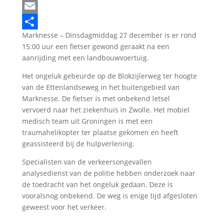
LinkedIn
Email
Marknesse – Dinsdagmiddag 27 december is er rond
Delen
15:00 uur een fietser gewond geraakt na een
aanrijding met een landbouwvoertuig.
Het ongeluk gebeurde op de Blokzijlerweg ter hoogte
van de Ettenlandseweg in het buitengebied van
Marknesse. De fietser is met onbekend letsel
vervoerd naar het ziekenhuis in Zwolle. Het mobiel
medisch team uit Groningen is met een
traumahelikopter ter plaatse gekomen en heeft
geassisteerd bij de hulpverlening.
Specialisten van de verkeersongevallen
analysedienst van de politie hebben onderzoek naar
de toedracht van het ongeluk gedaan. Deze is
vooralsnog onbekend. De weg is enige tijd afgesloten
geweest voor het verkeer.