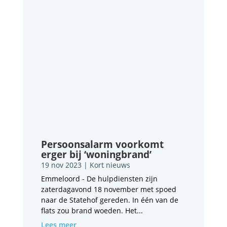
Persoonsalarm voorkomt
erger bij ‘woningbrand’
19 nov 2023
|
Kort nieuws
Emmeloord - De hulpdiensten zijn
zaterdagavond 18 november met spoed
naar de Statehof gereden. In één van de
flats zou brand woeden. Het...
Lees meer