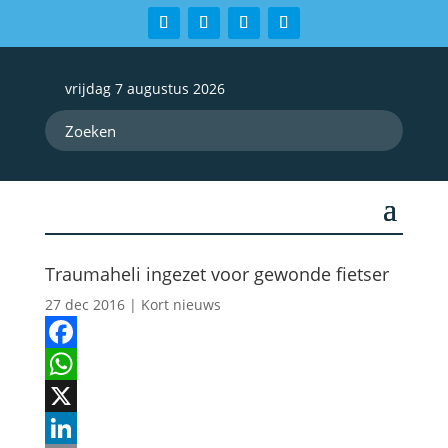
vrijdag 7 augustus 2026
Traumaheli ingezet voor gewonde fietser
27 dec 2016
|
Kort nieuws
Facebook
WhatsApp
X