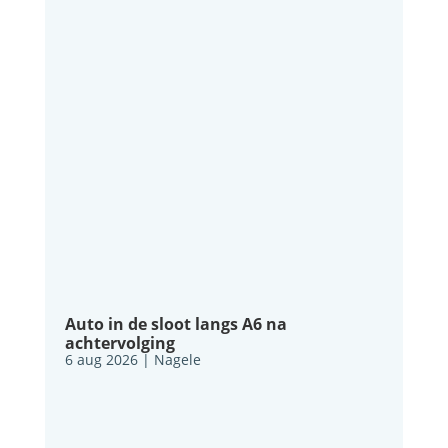
Auto in de sloot langs A6 na
achtervolging
6 aug 2026
|
Nagele