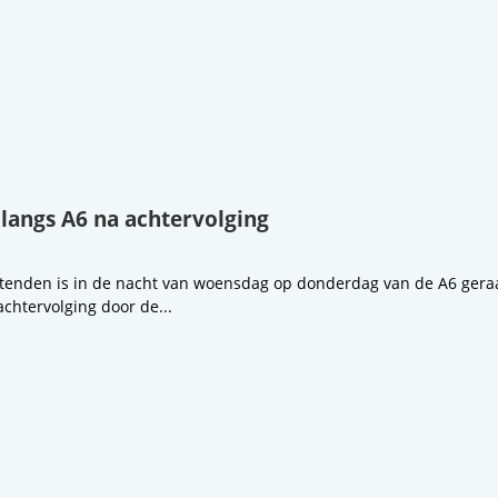
 langs A6 na achtervolging
ttenden is in de nacht van woensdag op donderdag van de A6 geraak
chtervolging door de...