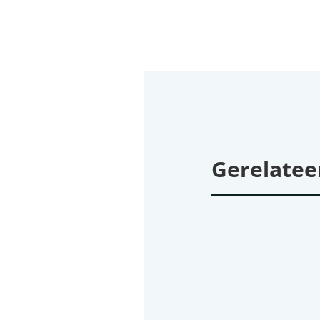
Gerelatee