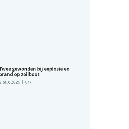
Twee gewonden bij explosie en
brand op zeilboot
2 aug 2026
|
Urk