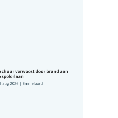
Schuur verwoest door brand aan
Espelerlaan
1 aug 2026
|
Emmeloord