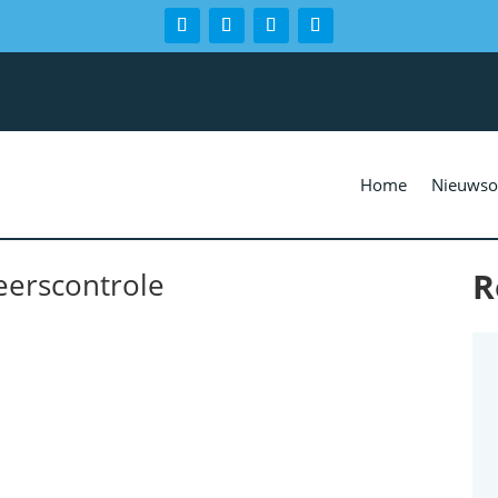
Home
Nieuwso
R
keerscontrole