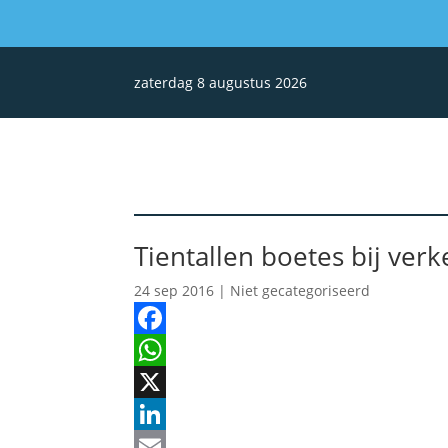
zaterdag 8 augustus 2026
Tientallen boetes bij ver
24 sep 2016
| Niet gecategoriseerd
Facebook
WhatsApp
X
LinkedIn