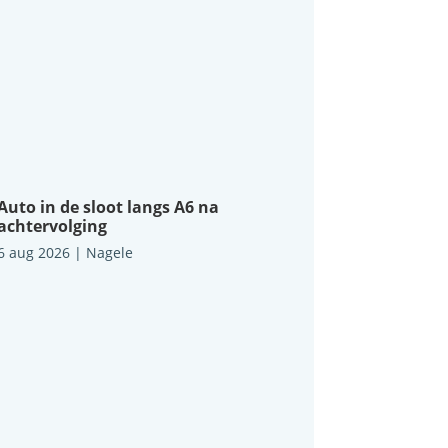
Auto in de sloot langs A6 na
achtervolging
6 aug 2026
|
Nagele