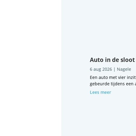
Auto in de sloot
6 aug 2026
|
Nagele
Een auto met vier inzi
gebeurde tijdens een a
Lees meer