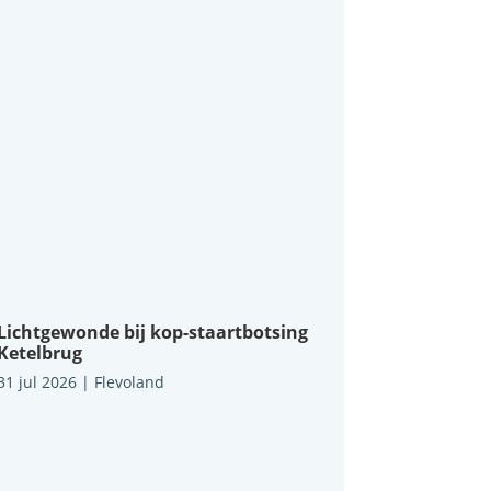
Lichtgewonde bij kop-staartbotsing
Ketelbrug
31 jul 2026
|
Flevoland