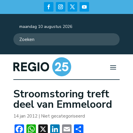
maandag 10 augustus 2026
Stroomstoring treft
deel van Emmeloord
14 jan 2012
| Niet gecategoriseerd
Facebook
WhatsApp
X
LinkedIn
Email
Delen