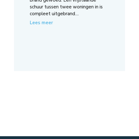
brand gewoed. Een vrijstaande
schuur tussen twee woningen in is
compleet uitgebrand....
Lees meer