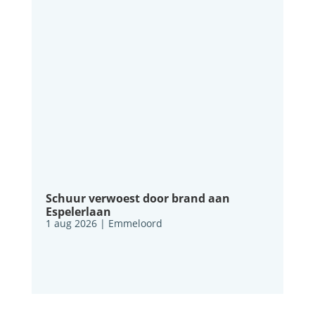
Schuur verwoest door brand aan
Espelerlaan
1 aug 2026
|
Emmeloord