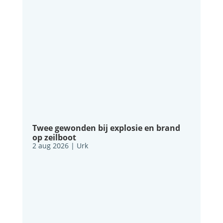
Twee gewonden bij explosie en brand
op zeilboot
2 aug 2026
|
Urk