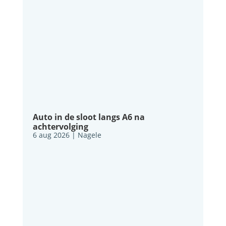
Auto in de sloot langs A6 na
achtervolging
6 aug 2026
|
Nagele