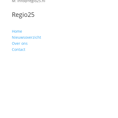
M: info@regio25.nl
Regio25
Home
Nieuwsoverzicht
Over ons
Contact