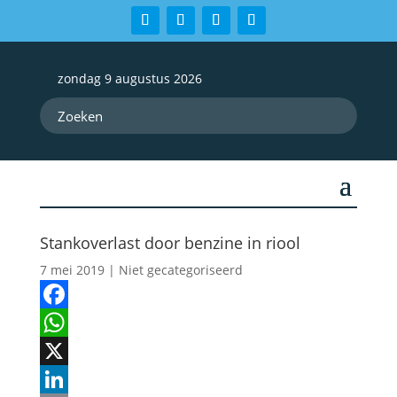
zondag 9 augustus 2026
Stankoverlast door benzine in riool
7 mei 2019
| Niet gecategoriseerd
Facebook
WhatsApp
X