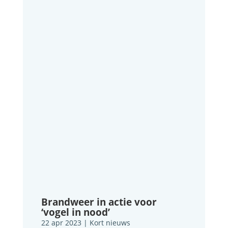
Brandweer in actie voor
‘vogel in nood’
22 apr 2023
|
Kort nieuws