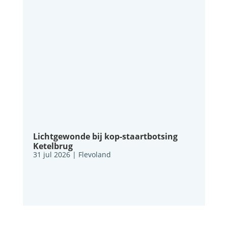
Lichtgewonde bij kop-staartbotsing
Ketelbrug
31 jul 2026
|
Flevoland