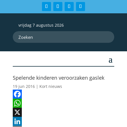
vrijdag 7 augustus 2026
Spelende kinderen veroorzaken gaslek
19 jun 2016
|
Kort nieuws
Facebook
WhatsApp
X