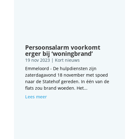
Persoonsalarm voorkomt
erger bij ‘woningbrand’
19 nov 2023
|
Kort nieuws
Emmeloord - De hulpdiensten zijn
zaterdagavond 18 november met spoed
naar de Statehof gereden. In één van de
flats zou brand woeden. Het...
Lees meer