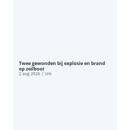
Twee gewonden bij explosie en brand
op zeilboot
2 aug 2026
|
Urk