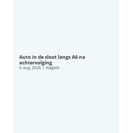
Auto in de sloot langs A6 na
achtervolging
6 aug 2026
|
Nagele