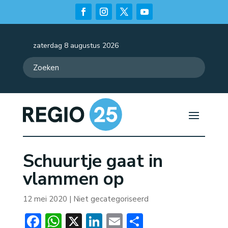
zaterdag 8 augustus 2026
Schuurtje gaat in
vlammen op
12 mei 2020
| Niet gecategoriseerd
Facebook
WhatsApp
X
LinkedIn
Email
Delen