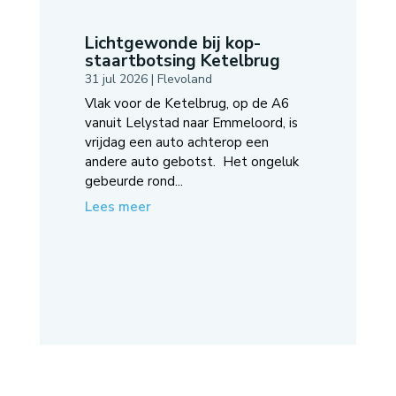
Lichtgewonde bij kop-
staartbotsing Ketelbrug
31 jul 2026
|
Flevoland
Vlak voor de Ketelbrug, op de A6
vanuit Lelystad naar Emmeloord, is
vrijdag een auto achterop een
andere auto gebotst. Het ongeluk
gebeurde rond...
Lees meer