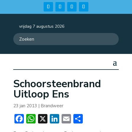
vrijdag 7 augustus 2026
Schoorsteenbrand
Uitloop Ens
23 jan 2013
|
Brandweer
Facebook
WhatsApp
X
LinkedIn
Email
Delen