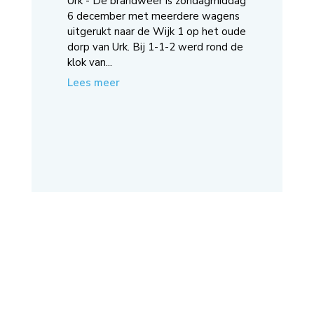
Urk - De brandweer is zondagmiddag
6 december met meerdere wagens
uitgerukt naar de Wijk 1 op het oude
dorp van Urk. Bij 1-1-2 werd rond de
klok van...
Lees meer