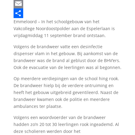
LinkedIn
Email
Emmeloord – In het schoolgebouw van het
Delen
Vakcollege Noordoostpolder aan de Espelerlaan is
vrijdagmiddag 11 september brand ontstaan.
Volgens de brandweer vatte een desinfectie
dispenser vlam in het gebouw. Bij aankomst van de
brandweer was de brand al geblust door de BHV’ers.
Ook de evacuatie van de leerlingen was al begonnen.
Op meerdere verdiepingen van de school hing rook.
De brandweer hielp bij de verdere ontruiming en
heeft het gebouw uitgebreid geventileerd. Naast de
brandweer kwamen ook de politie en meerdere
ambulances ter plaatse.
Volgens een woordvoerder van de brandweer
hadden zo’n 20 tot 30 leerlingen rook ingeademd. Al
deze scholieren werden door het