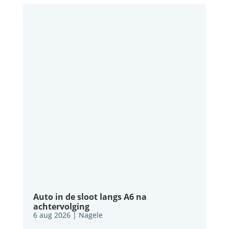
Auto in de sloot langs A6 na
achtervolging
6 aug 2026
|
Nagele