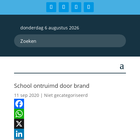
donderdag 6 augustus 2026
School ontruimd door brand
11 sep 2020
| Niet gecategoriseerd
Facebook
WhatsApp
X