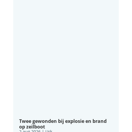
Twee gewonden bij explosie en brand
op zeilboot
2 aug 2026
|
Urk