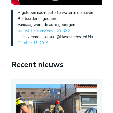
Afgelopen nacht auto te water in de haven
Bestuurder ongedeerd
Vandaag word de auto geborgen
pic.twitter.com/QmyLNOJNX2
— HavenmeesterUrk (@HavenmeesterUrk)
October 18, 2019
Recent nieuws