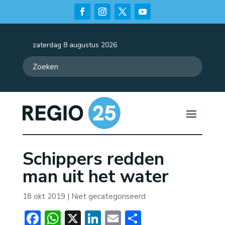
zaterdag 8 augustus 2026
Schippers redden
man uit het water
18 okt 2019
| Niet gecategoriseerd
Facebook
WhatsApp
X
LinkedIn
Email
Delen