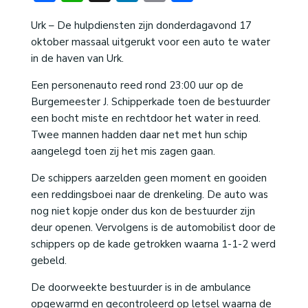
Urk – De hulpdiensten zijn donderdagavond 17
oktober massaal uitgerukt voor een auto te water
in de haven van Urk.
Een personenauto reed rond 23:00 uur op de
Burgemeester J. Schipperkade toen de bestuurder
een bocht miste en rechtdoor het water in reed.
Twee mannen hadden daar net met hun schip
aangelegd toen zij het mis zagen gaan.
De schippers aarzelden geen moment en gooiden
een reddingsboei naar de drenkeling. De auto was
nog niet kopje onder dus kon de bestuurder zijn
deur openen. Vervolgens is de automobilist door de
schippers op de kade getrokken waarna 1-1-2 werd
gebeld.
De doorweekte bestuurder is in de ambulance
opgewarmd en gecontroleerd op letsel waarna de