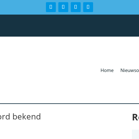
Home
Nieuwso
R
ord bekend