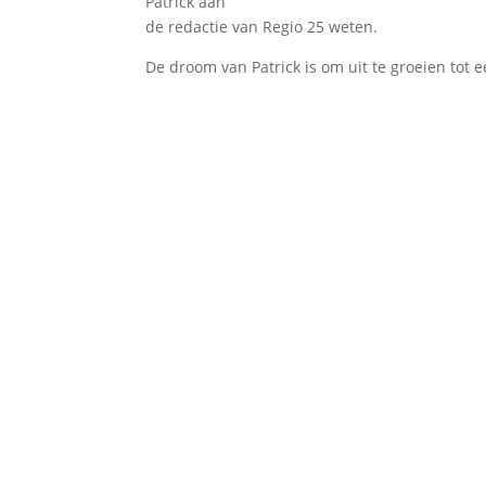
Patrick aan
de redactie van Regio 25 weten.
De droom van Patrick is om uit te groeien tot ee