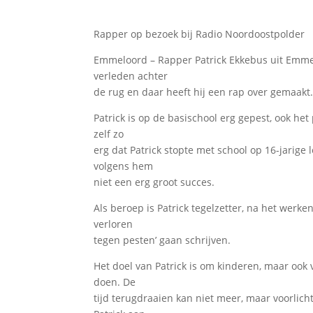
Rapper op bezoek bij Radio Noordoostpolder
Emmeloord – Rapper Patrick Ekkebus uit Emmel
verleden achter
de rug en daar heeft hij een rap over gemaakt
Patrick is op de basischool erg gepest, ook h
zelf zo
erg dat Patrick stopte met school op 16-jarige le
volgens hem
niet een erg groot succes.
Als beroep is Patrick tegelzetter, na het werke
verloren
tegen pesten’ gaan schrijven.
Het doel van Patrick is om kinderen, maar ook
doen. De
tijd terugdraaien kan niet meer, maar voorlicht