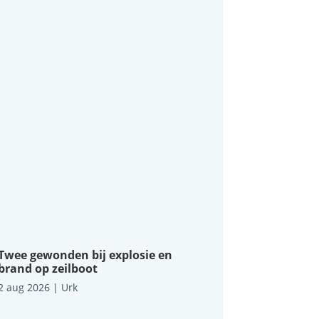
Twee gewonden bij explosie en
brand op zeilboot
2 aug 2026
|
Urk