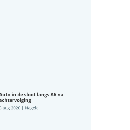
Auto in de sloot langs A6 na
achtervolging
6 aug 2026
|
Nagele