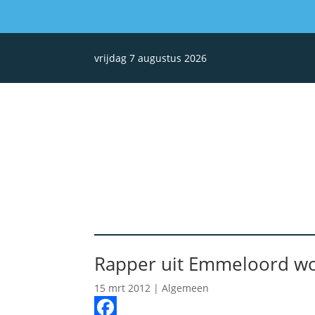
vrijdag 7 augustus 2026
Rapper uit Emmeloord w
15 mrt 2012
|
Algemeen