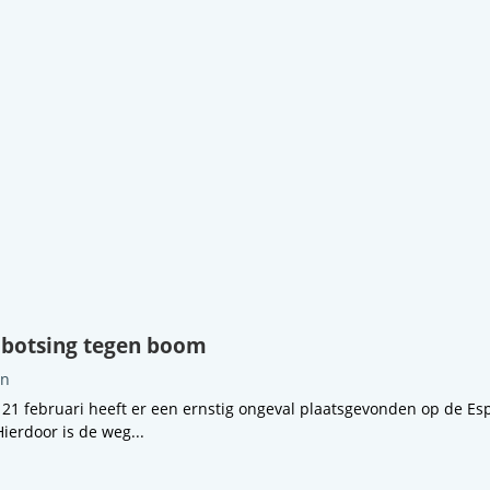
botsing tegen boom
en
 21 februari heeft er een ernstig ongeval plaatsgevonden op de Es
ierdoor is de weg...