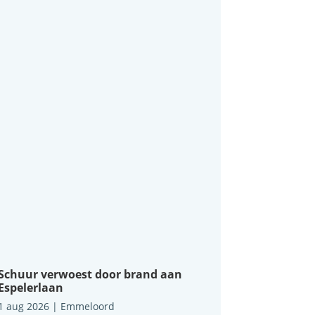
Schuur verwoest door brand aan
Espelerlaan
1 aug 2026
|
Emmeloord