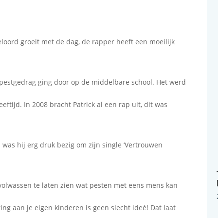
oord groeit met de dag, de rapper heeft een moeilijk
.
et pestgedrag ging door op de middelbare school. Het werd
eftijd. In 2008 bracht Patrick al een rap uit, dit was
n was hij erg druk bezig om zijn single ‘Vertrouwen
 volwassen te laten zien wat pesten met eens mens kan
ing aan je eigen kinderen is geen slecht ideé! Dat laat