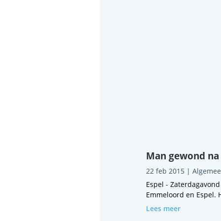
Man gewond na 
22 feb 2015
|
Algeme
Espel - Zaterdagavond
Emmeloord en Espel. H
Lees meer