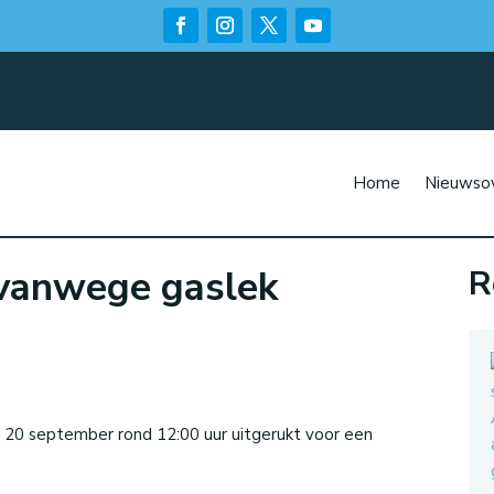
Home
Nieuwsov
vanwege gaslek
R
n
 20 september rond 12:00 uur uitgerukt voor een