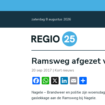
zaterdag 8 augustus 2026
Ramsweg afgezet 
20 sep 2017
|
Kort nieuws
Facebook
WhatsApp
X
LinkedIn
Email
Dele
Nagele – Brandweer en politie zijn woensdag
gaslekkage aan de Ramsweg bij Nagele.