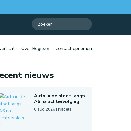
erzicht
Over Regio25
Contact opnemen
ecent nieuws
Auto in de sloot langs
A6 na achtervolging
6 aug 2026
|
Nagele