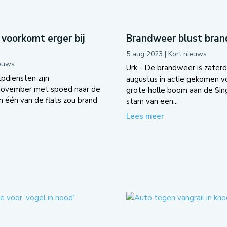
voorkomt erger bij
Brandweer blust brand
5 aug 2023
|
Kort nieuws
ieuws
Urk - De brandweer is zater
pdiensten zijn
augustus in actie gekomen v
november met spoed naar de
grote holle boom aan de Sing
n één van de flats zou brand
stam van een...
Lees meer