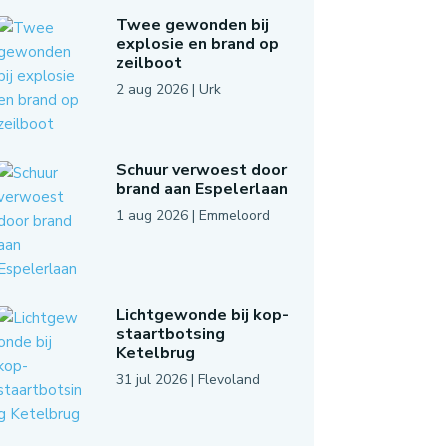
Twee gewonden bij
explosie en brand op
zeilboot
2 aug 2026
|
Urk
Schuur verwoest door
brand aan Espelerlaan
1 aug 2026
|
Emmeloord
Lichtgewonde bij kop-
staartbotsing
Ketelbrug
31 jul 2026
|
Flevoland