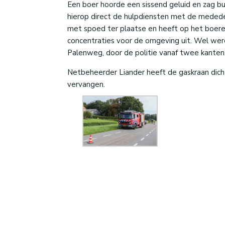
Een boer hoorde een sissend geluid en zag 
hierop direct de hulpdiensten met de medede
met spoed ter plaatse en heeft op het boere
concentraties voor de omgeving uit. Wel we
Palenweg, door de politie vanaf twee kanten 
Netbeheerder Liander heeft de gaskraan dicht
vervangen.