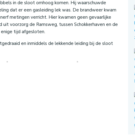
bubbels in de sloot omhoog komen. Hij waarschuwde
ling dat er een gasleiding lek was. De brandweer kwam
nerf metingen verricht. Hier kwamen geen gevaarlijke
rd uit voorzorg de Ramsweg, tussen Schokkerhaven en de
enige tijd afgesloten.
gedraaid en inmiddels de lekkende leiding bij de sloot