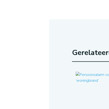
Gerelatee