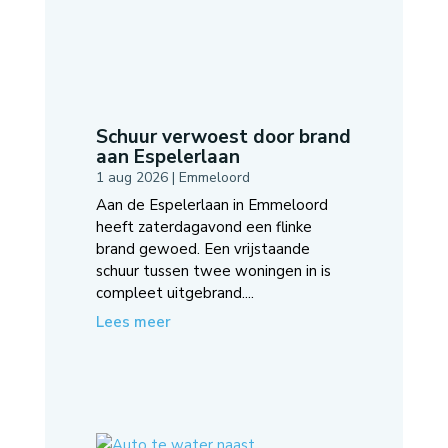
Schuur verwoest door brand
aan Espelerlaan
1 aug 2026
|
Emmeloord
Aan de Espelerlaan in Emmeloord
heeft zaterdagavond een flinke
brand gewoed. Een vrijstaande
schuur tussen twee woningen in is
compleet uitgebrand....
Lees meer