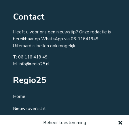
Contact
Heeft u voor ons een nieuwstip? Onze redactie is
bereikbaar op WhatsApp via 06-11641949.
Uiteraard is bellen ook mogelijk.
T:
06 116 419 49
M: info@regio25.nl
Regio25
Home
Nieuwsoverzicht
Over ons
Beheer toestemming