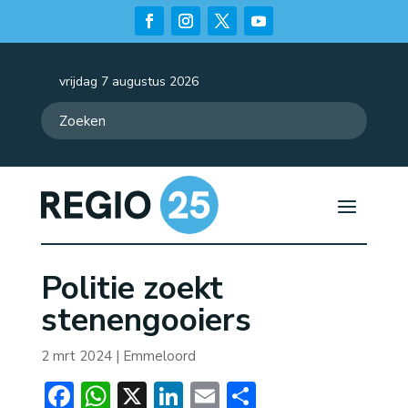
vrijdag 7 augustus 2026
Politie zoekt
stenengooiers
2 mrt 2024
|
Emmeloord
Facebook
WhatsApp
X
LinkedIn
Email
Delen