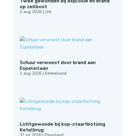
Twee gewonden bij explosie en brand
op zeilboot
2 aug 2026
|
Urk
Schuur verwoest door brand aan
Espelerlaan
1 aug 2026
|
Emmeloord
Lichtgewonde bij kop-staartbotsing
Ketelbrug
31 jul 2026
|
Flevoland