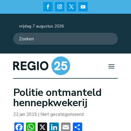
vrijdag 7 augustus 2026
Politie ontmanteld
hennepkwekerij
22 jan 2015
| Niet gecategoriseerd
Facebook
WhatsApp
X
LinkedIn
Email
Delen