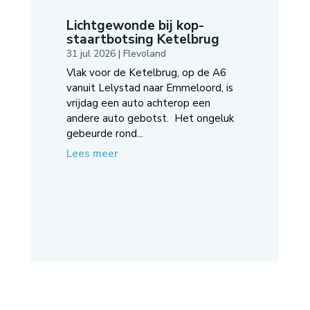
Lichtgewonde bij kop-
staartbotsing Ketelbrug
31 jul 2026
|
Flevoland
Vlak voor de Ketelbrug, op de A6
vanuit Lelystad naar Emmeloord, is
vrijdag een auto achterop een
andere auto gebotst. Het ongeluk
gebeurde rond...
Lees meer