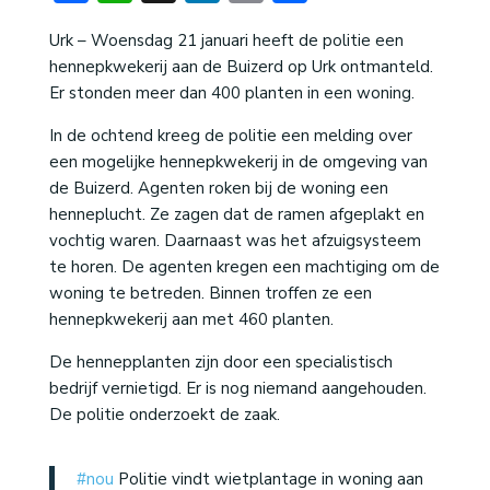
Urk – Woensdag 21 januari heeft de politie een
hennepkwekerij aan de Buizerd op Urk ontmanteld.
Er stonden meer dan 400 planten in een woning.
In de ochtend kreeg de politie een melding over
een mogelijke hennepkwekerij in de omgeving van
de Buizerd. Agenten roken bij de woning een
henneplucht. Ze zagen dat de ramen afgeplakt en
vochtig waren. Daarnaast was het afzuigsysteem
te horen. De agenten kregen een machtiging om de
woning te betreden. Binnen troffen ze een
hennepkwekerij aan met 460 planten.
De hennepplanten zijn door een specialistisch
bedrijf vernietigd. Er is nog niemand aangehouden.
De politie onderzoekt de zaak.
#nou
Politie vindt wietplantage in woning aan