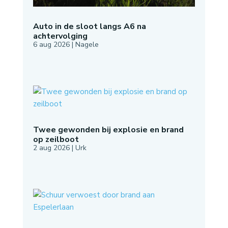
Auto in de sloot langs A6 na
achtervolging
6 aug 2026
|
Nagele
Twee gewonden bij explosie en brand
op zeilboot
2 aug 2026
|
Urk