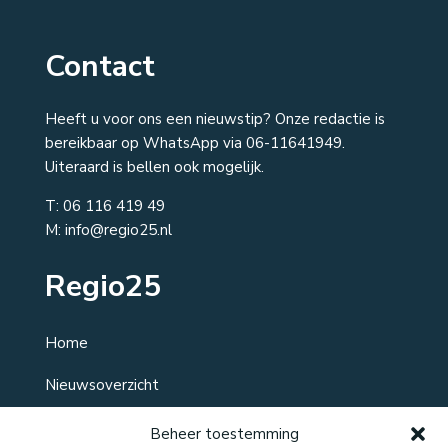
Contact
Heeft u voor ons een nieuwstip? Onze redactie is
bereikbaar op WhatsApp via 06-11641949.
Uiteraard is bellen ook mogelijk.
T:
06 116 419 49
M: info@regio25.nl
Regio25
Home
Nieuwsoverzicht
Over ons
Beheer toestemming