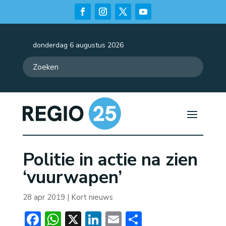
donderdag 6 augustus 2026
Politie in actie na zien
‘vuurwapen’
28 apr 2019
|
Kort nieuws
Facebook
WhatsApp
X
LinkedIn
Email
Delen