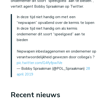
ondernemer dit soort “speelgoed” aan te bieden.”,
vertelt agent Bobby Spraakman op Twitter.
In deze tijd niet handig om met een
“nepwapen” opvallend over de kermis te lopen
In deze tijd niet handig om als kermis
ondernemer dit soort “speelgoed” aan te
bieden
Nepwapen inbeslaggenomen en ondernemer op
verantwoordelijkheid gewezen door collega’s ?
pic.twitter.com/G4fyfpwIVe
— Bobby Spraakman (@POL_Spraakman)
28
april 2019
Recent nieuws