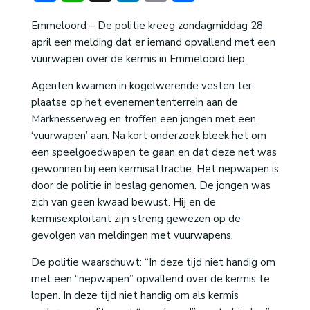
Emmeloord – De politie kreeg zondagmiddag 28
april een melding dat er iemand opvallend met een
vuurwapen over de kermis in Emmeloord liep.
Agenten kwamen in kogelwerende vesten ter
plaatse op het evenemententerrein aan de
Marknesserweg en troffen een jongen met een
‘vuurwapen’ aan. Na kort onderzoek bleek het om
een speelgoedwapen te gaan en dat deze net was
gewonnen bij een kermisattractie. Het nepwapen is
door de politie in beslag genomen. De jongen was
zich van geen kwaad bewust. Hij en de
kermisexploitant zijn streng gewezen op de
gevolgen van meldingen met vuurwapens.
De politie waarschuwt: “In deze tijd niet handig om
met een “nepwapen” opvallend over de kermis te
lopen. In deze tijd niet handig om als kermis