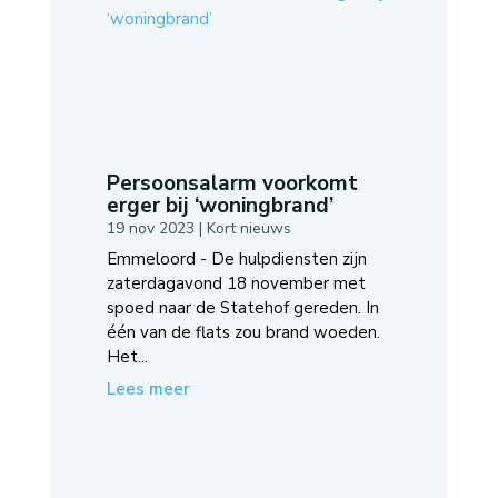
Persoonsalarm voorkomt
erger bij ‘woningbrand’
19 nov 2023
|
Kort nieuws
Emmeloord - De hulpdiensten zijn
zaterdagavond 18 november met
spoed naar de Statehof gereden. In
één van de flats zou brand woeden.
Het...
Lees meer