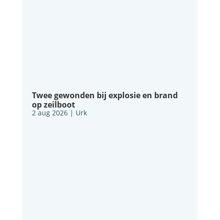
Twee gewonden bij explosie en brand
op zeilboot
2 aug 2026
|
Urk