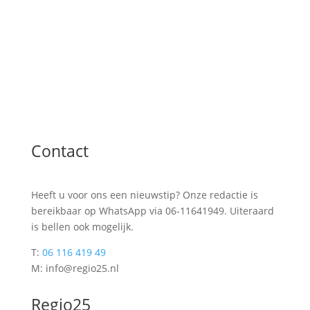
Contact
Heeft u voor ons een nieuwstip? Onze redactie is
bereikbaar op WhatsApp via 06-11641949. Uiteraard
is bellen ook mogelijk.
T:
06 116 419 49
M: info@regio25.nl
Regio25