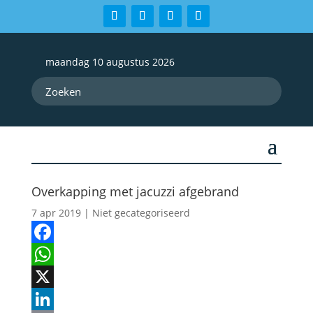
maandag 10 augustus 2026
Overkapping met jacuzzi afgebrand
7 apr 2019
| Niet gecategoriseerd
Facebook
WhatsApp
X