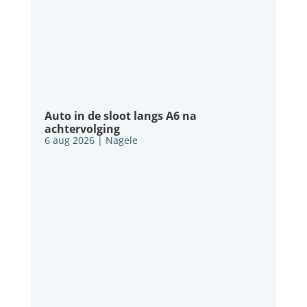
Auto in de sloot langs A6 na
achtervolging
6 aug 2026
|
Nagele