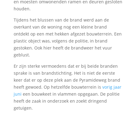
en moesten omwonenden ramen en deuren gesloten
houden.
Tijdens het blussen van de brand werd aan de
overkant van de woning nog een kleine brand
ontdekt op een met hekken afgezet bouwterrein. Een
plastic object was, volgens de politie, in brand
gestoken. Ook hier heeft de brandweer het vuur
geblust.
Er zijn sterke vermoedens dat er bij beide branden
sprake is van brandstichting. Het is niet de eerste
keer dat er op deze plek aan de Pyramideweg brand
heeft gewoed. Op hetzelfde bouwterrein is
vorig jaar
juni
een bouwkeet in vlammen opgegaan. De politie
heeft de zaak in onderzoek en zoekt dringend
getuigen.