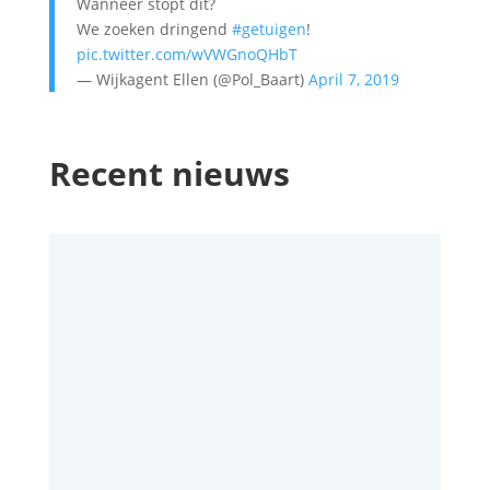
Wanneer stopt dit?
We zoeken dringend
#getuigen
!
pic.twitter.com/wVWGnoQHbT
— Wijkagent Ellen (@Pol_Baart)
April 7, 2019
Recent nieuws