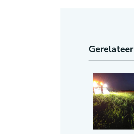
Gerelatee