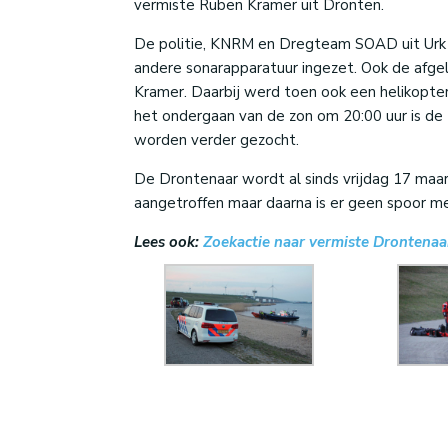
vermiste Ruben Kramer uit Dronten.
De politie, KNRM en Dregteam SOAD uit Urk
andere sonarapparatuur ingezet. Ook de afge
Kramer. Daarbij werd toen ook een helikopter
het ondergaan van de zon om 20:00 uur is de z
worden verder gezocht.
De Drontenaar wordt al sinds vrijdag 17 maar
aangetroffen maar daarna is er geen spoor m
Lees ook:
Zoekactie naar vermiste Drontenaa