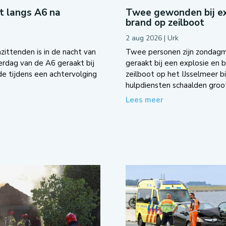
ot langs A6 na
Twee gewonden bij ex
brand op zeilboot
2 aug 2026
|
Urk
zittenden is in de nacht van
Twee personen zijn zondag
dag van de A6 geraakt bij
geraakt bij een explosie en 
e tijdens een achtervolging
zeilboot op het IJsselmeer bi
hulpdiensten schaalden groot
Lees meer