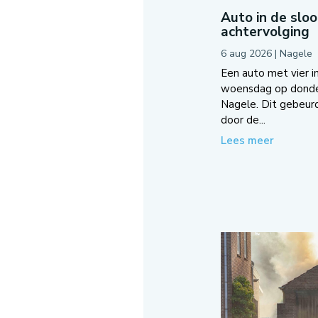
Auto in de slo
achtervolging
6 aug 2026
|
Nagele
Een auto met vier in
woensdag op donder
Nagele. Dit gebeurd
door de...
Lees meer