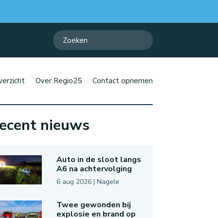
erzicht
Over Regio25
Contact opnemen
ecent nieuws
Auto in de sloot langs
A6 na achtervolging
6 aug 2026
|
Nagele
Twee gewonden bij
explosie en brand op