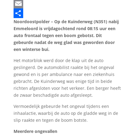
LinkedIn
Email
Noordoostpolder – Op de Kuinderweg (N351) nabij
Delen
Emmeloord is vrijdagochtend rond 08:15 uur een
auto frontaal tegen een boom gebotst. Dit
gebeurde nadat de weg glad was geworden door
een winterse bui.
Het motorblok werd door de klap uit de auto
geslingerd. De automobilist raakte bij het ongeval
gewond en is per ambulance naar een ziekenhuis
gebracht. De Kuinderweg was enige tijd in beide
richten afgesloten voor het verkeer. Een berger heeft
de zwaar beschadigde auto afgesleept.
Vermoedelijk gebeurde het ongeval tijdens een
inhaalactie, waarbij de auto op de gladde weg in de
slip raakte en tegen de boom botste.
Meerdere ongevallen