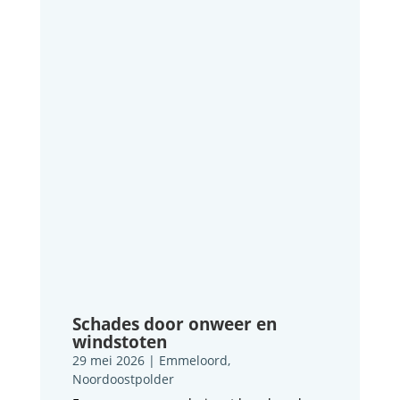
Schades door onweer en
windstoten
29 mei 2026
|
Emmeloord
,
Noordoostpolder