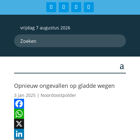
vrijdag 7 augustus 2026
Opnieuw ongevallen op gladde wegen
3 jan 2025
|
Noordoostpolder
Facebook
WhatsApp
X