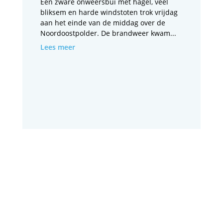
Een zware onweersbui met hagel, veel
bliksem en harde windstoten trok vrijdag
aan het einde van de middag over de
Noordoostpolder. De brandweer kwam...
Lees meer