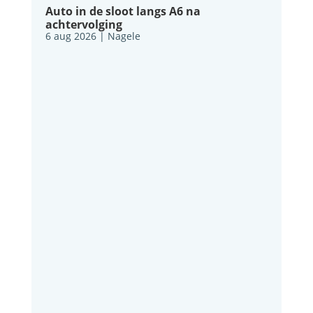
Auto in de sloot langs A6 na
achtervolging
6 aug 2026
|
Nagele