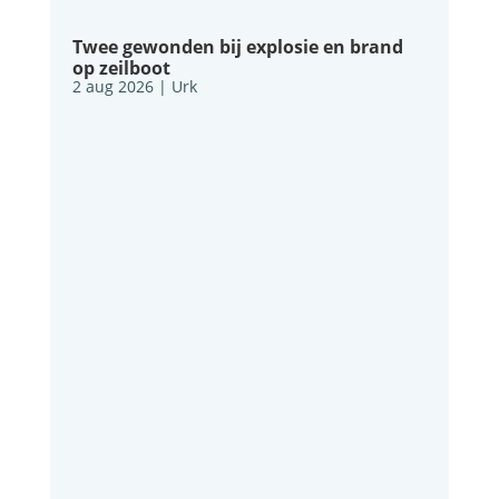
Twee gewonden bij explosie en brand
op zeilboot
2 aug 2026
|
Urk