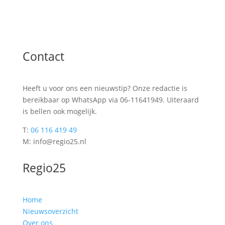
Contact
Heeft u voor ons een nieuwstip? Onze redactie is
bereikbaar op WhatsApp via 06-11641949. Uiteraard
is bellen ook mogelijk.
T:
06 116 419 49
M: info@regio25.nl
Regio25
Home
Nieuwsoverzicht
Over ons