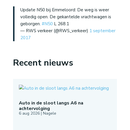
Update N50 bij Emmeloord: De weg is weer
volledig open. De gekantelde vrachtwagen is
geborgen.
#N50
L 268.1
— RWS verkeer (@RWS_verkeer)
1 september
2017
Recent nieuws
Auto in de sloot langs A6 na
achtervolging
6 aug 2026
|
Nagele