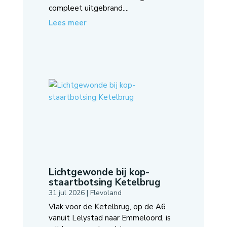
compleet uitgebrand....
Lees meer
Lichtgewonde bij kop-
staartbotsing Ketelbrug
31 jul 2026
|
Flevoland
Vlak voor de Ketelbrug, op de A6
vanuit Lelystad naar Emmeloord, is