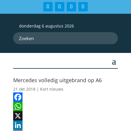
donderdag 6 augustus 2026
Mercedes volledig uitgebrand op A6
21 okt 2018
|
Kort nieuws
Facebook
WhatsApp
X