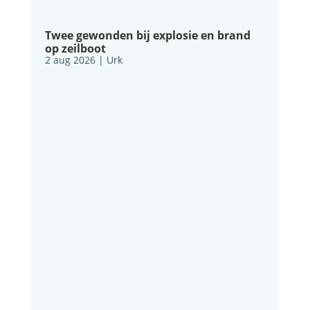
Twee gewonden bij explosie en brand
op zeilboot
2 aug 2026
|
Urk