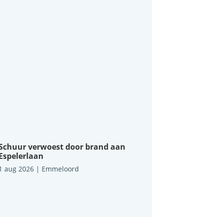
Schuur verwoest door brand aan
Espelerlaan
1 aug 2026
|
Emmeloord