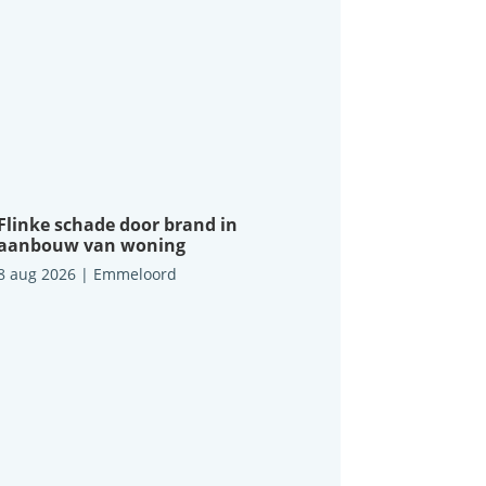
Flinke schade door brand in
aanbouw van woning
8 aug 2026
|
Emmeloord