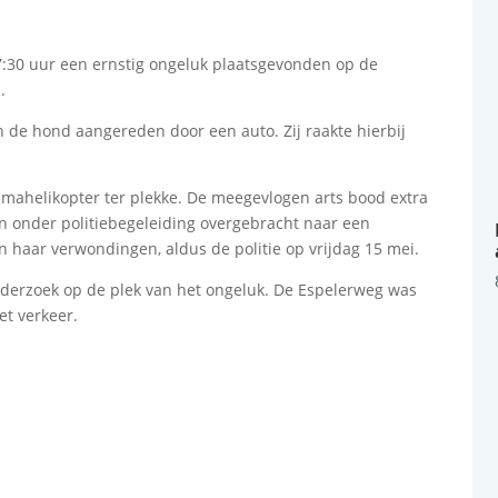
7:30 uur een ernstig ongeluk plaatsgevonden op de
.
an de hond aangereden door een auto. Zij raakte hierbij
mahelikopter ter plekke. De meegevlogen arts bood extra
n onder politiebegeleiding overgebracht naar een
n haar verwondingen, aldus de politie op vrijdag 15 mei.
nderzoek op de plek van het ongeluk. De Espelerweg was
et verkeer.