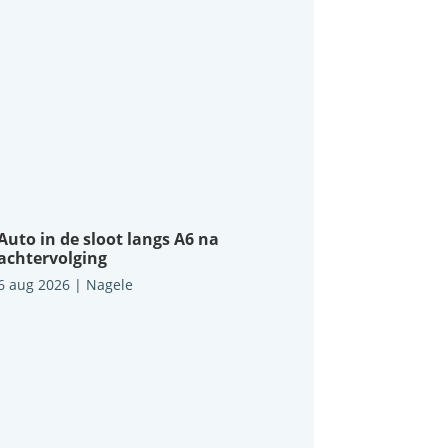
Auto in de sloot langs A6 na
achtervolging
6 aug 2026
|
Nagele