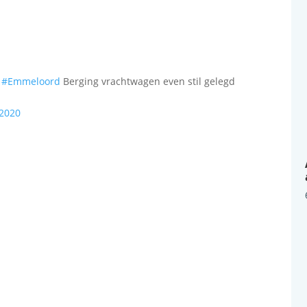
l
#Emmeloord
Berging vrachtwagen even stil gelegd
 2020