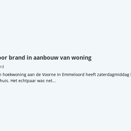
oor brand in aanbouw van woning
rd
n hoekwoning aan de Voorne in Emmeloord heeft zaterdagmiddag
uis. Het echtpaar was net...