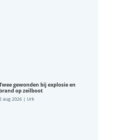
Twee gewonden bij explosie en
brand op zeilboot
2 aug 2026
|
Urk