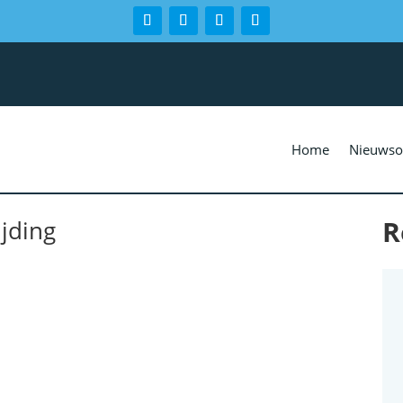
Home
Nieuwso
R
jding