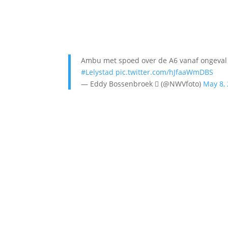
Ambu met spoed over de A6 vanaf ongeva
#Lelystad
pic.twitter.com/hJfaaWmDBS
— Eddy Bossenbroek  (@NWVfoto)
May 8,