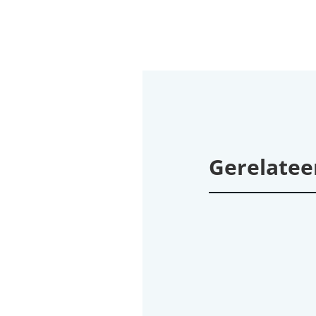
Gerelatee