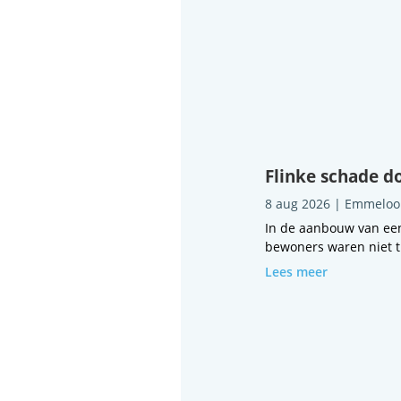
Flinke schade d
8 aug 2026
|
Emmeloo
In de aanbouw van ee
bewoners waren niet th
Lees meer