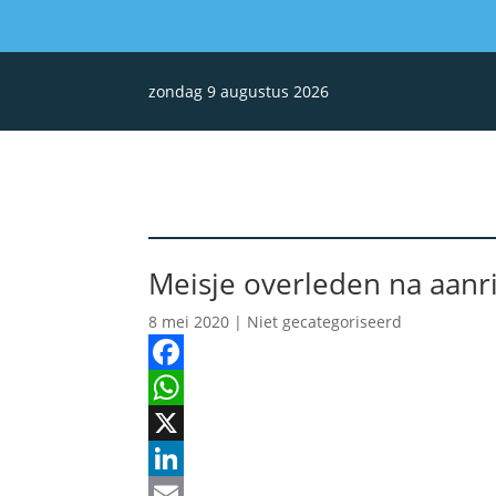
zondag 9 augustus 2026
Meisje overleden na aanri
8 mei 2020
| Niet gecategoriseerd
Facebook
WhatsApp
X
LinkedIn