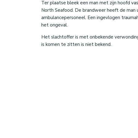
Ter plaatse bleek een man met zijn hoofd vast
North Seafood. De brandweer heeft de man ui
ambulancepersoneel. Een ingevlogen traumahe
het ongeval.
Het slachtoffer is met onbekende verwondin
is komen te zitten is niet bekend.