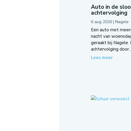
Auto in de slo
achtervolging
6 aug 2026
|
Nagele
Een auto met meerde
nacht van woensda
geraakt bij Nagele.
achtervolging door..
Lees meer