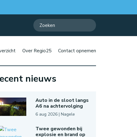
erzicht
Over Regio25
Contact opnemen
ecent nieuws
Auto in de sloot langs
A6 na achtervolging
6 aug 2026
|
Nagele
Twee gewonden bij
explosie en brand op