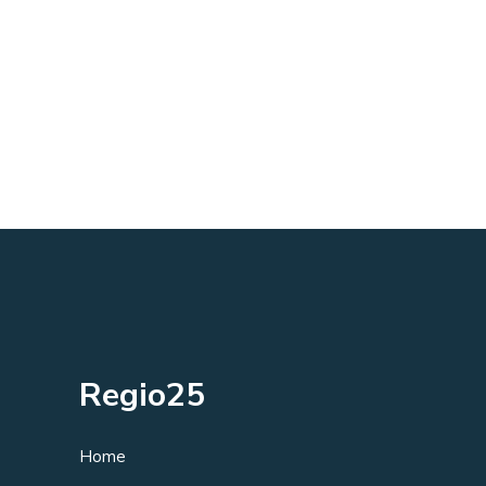
Regio25
Home