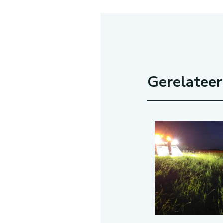
Gerelatee