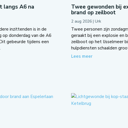
ot langs A6 na
Twee gewonden bij ex
brand op zeilboot
2 aug 2026
|
Urk
re inzittenden is in de
Twee personen zijn zondag
g op donderdag van de A6
geraakt bij een explosie en 
 Dit gebeurde tijdens een
zeilboot op het IJsselmeer bi
.
hulpdiensten schaalden groot
Lees meer