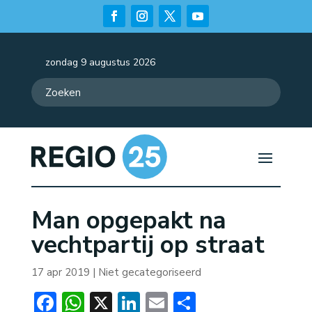
zondag 9 augustus 2026
Man opgepakt na
vechtpartij op straat
17 apr 2019
| Niet gecategoriseerd
Facebook
WhatsApp
X
LinkedIn
Email
Delen