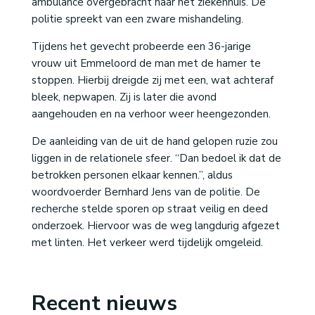
ambulance overgebracht naar het ziekenhuis. De
politie spreekt van een zware mishandeling.
Tijdens het gevecht probeerde een 36-jarige
vrouw uit Emmeloord de man met de hamer te
stoppen. Hierbij dreigde zij met een, wat achteraf
bleek, nepwapen. Zij is later die avond
aangehouden en na verhoor weer heengezonden.
De aanleiding van de uit de hand gelopen ruzie zou
liggen in de relationele sfeer. “Dan bedoel ik dat de
betrokken personen elkaar kennen.”, aldus
woordvoerder Bernhard Jens van de politie. De
recherche stelde sporen op straat veilig en deed
onderzoek. Hiervoor was de weg langdurig afgezet
met linten. Het verkeer werd tijdelijk omgeleid.
Recent nieuws