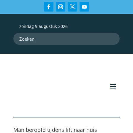
zondag 9 augustus 2026
Man beroofd tijdens lift naar huis