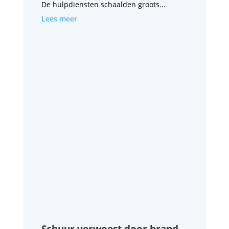
De hulpdiensten schaalden groots...
Lees meer
Schuur verwoest door brand