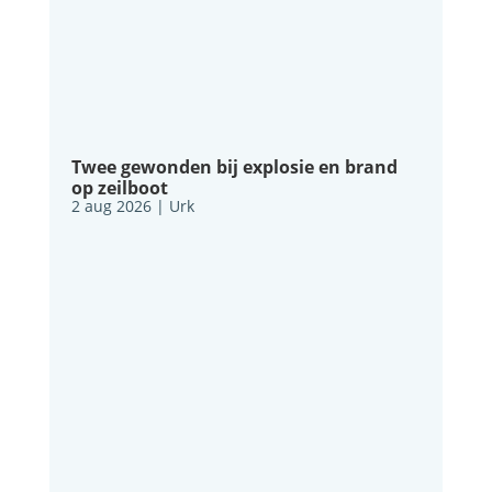
Twee gewonden bij explosie en brand
op zeilboot
2 aug 2026
|
Urk