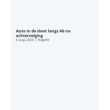
Auto in de sloot langs A6 na
achtervolging
6 aug 2026
|
Nagele