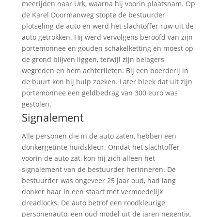
meerijden naar Urk, waarna hij voorin plaatsnam. Op
de Karel Doormanweg stopte de bestuurder
plotseling de auto en werd het slachtoffer ruw uit de
auto getrokken. Hij werd vervolgens beroofd van zijn
portemonnee en gouden schakelketting en moest op
de grond blijven liggen, terwijl zijn belagers
wegreden en hem achterlieten. Bij een boerderij in
de buurt kon hij hulp zoeken. Later bleek dat uit zijn
portemonnee een geldbedrag van 300 euro was
gestolen.
Signalement
Alle personen die in de auto zaten, hebben een
donkergetinte huidskleur. Omdat het slachtoffer
voorin de auto zat, kon hij zich alleen het
signalement van de bestuurder herinneren. De
bestuurder was ongeveer 25 jaar oud, had lang
donker haar in een staart met vermoedelijk
dreadlocks. De auto betrof een roodkleurige
personenauto, een oud model uit de jaren negentig.