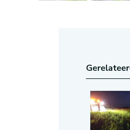
Gerelatee