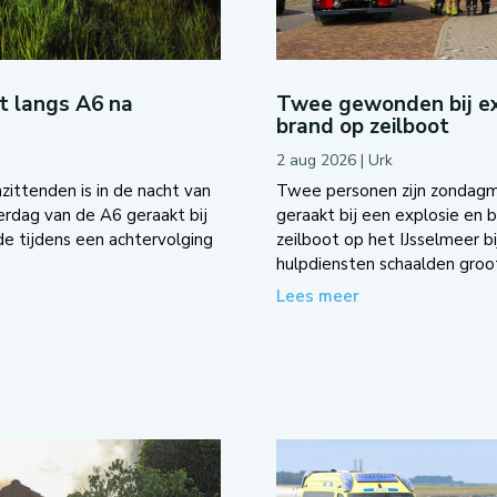
ot langs A6 na
Twee gewonden bij ex
brand op zeilboot
2 aug 2026
|
Urk
zittenden is in de nacht van
Twee personen zijn zondag
dag van de A6 geraakt bij
geraakt bij een explosie en 
e tijdens een achtervolging
zeilboot op het IJsselmeer bi
hulpdiensten schaalden groot
Lees meer