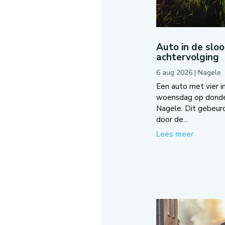
Auto in de slo
achtervolging
6 aug 2026
|
Nagele
Een auto met vier in
woensdag op donder
Nagele. Dit gebeurd
door de...
Lees meer