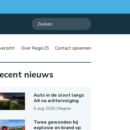
erzicht
Over Regio25
Contact opnemen
ecent nieuws
Auto in de sloot langs
A6 na achtervolging
6 aug 2026
|
Nagele
Twee gewonden bij
explosie en brand op