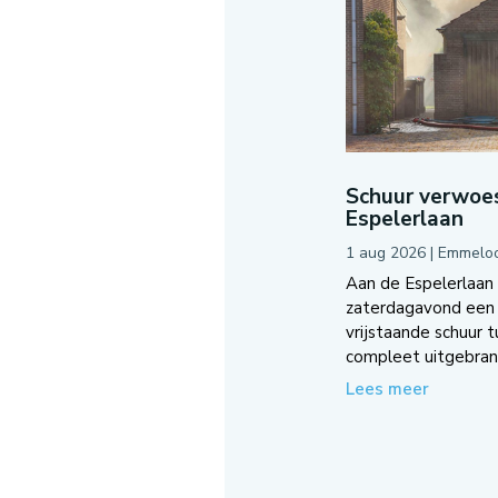
Schuur verwoes
Espelerlaan
1 aug 2026
|
Emmelo
Aan de Espelerlaan
zaterdagavond een 
vrijstaande schuur 
compleet uitgebrand
Lees meer