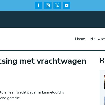
Home
Nieuwsov
tsing met vrachtwagen
R
n
uto en een vrachtwagen in Emmeloord is
ond geraakt.