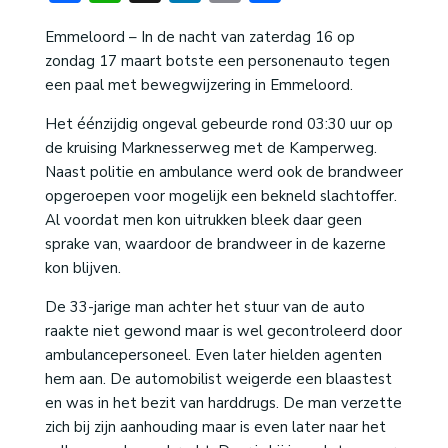
Emmeloord – In de nacht van zaterdag 16 op
zondag 17 maart botste een personenauto tegen
een paal met bewegwijzering in Emmeloord.
Het éénzijdig ongeval gebeurde rond 03:30 uur op
de kruising Marknesserweg met de Kamperweg.
Naast politie en ambulance werd ook de brandweer
opgeroepen voor mogelijk een bekneld slachtoffer.
Al voordat men kon uitrukken bleek daar geen
sprake van, waardoor de brandweer in de kazerne
kon blijven.
De 33-jarige man achter het stuur van de auto
raakte niet gewond maar is wel gecontroleerd door
ambulancepersoneel. Even later hielden agenten
hem aan. De automobilist weigerde een blaastest
en was in het bezit van harddrugs. De man verzette
zich bij zijn aanhouding maar is even later naar het