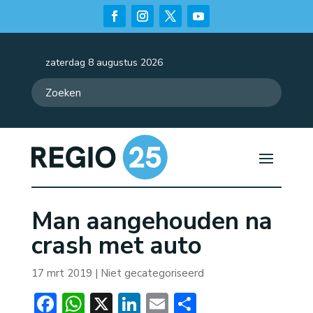
zaterdag 8 augustus 2026
Man aangehouden na
crash met auto
17 mrt 2019
| Niet gecategoriseerd
Facebook
WhatsApp
X
LinkedIn
Email
Delen