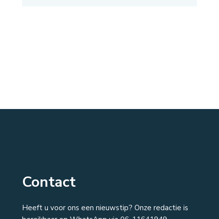
Contact
Heeft u voor ons een nieuwstip? Onze redactie is