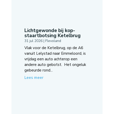
Lichtgewonde bij kop-
staartbotsing Ketelbrug
31 jul 2026
|
Flevoland
Vlak voor de Ketelbrug, op de A6
vanuit Lelystad naar Emmeloord, is
vrijdag een auto achterop een
andere auto gebotst. Het ongeluk
gebeurde rond...
Lees meer