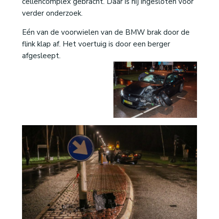
cellencomplex gebracht. Daar is hij ingesloten voor
verder onderzoek.
Eén van de voorwielen van de BMW brak door de
flink klap af. Het voertuig is door een berger
afgesleept.