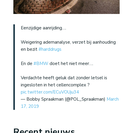
Eenzijdige aanrijding….
Weigering ademanalyse, verzet bij aanhouding
en bezit
#harddrugs
En de
#BMW
doet het niet meer….
Verdachte heeft geluk dat zonder letsel is
ingesloten in het cellencomplex ?
pic.twitter.com/ECuVOUju34
— Bobby Spraakman (@POL_Spraakman)
March
17, 2019
Recent nieuws