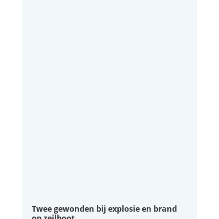
Twee gewonden bij explosie en brand
op zeilboot