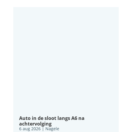
Auto in de sloot langs A6 na
achtervolging
6 aug 2026
|
Nagele