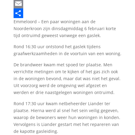
LinkedIn
Email
Emmeloord – Een paar woningen aan de
Delen
Noorderkroon zijn dinsdagmiddag 6 februari korte
tijd ontruimd geweest vanwege een gaslek.
Rond 16:30 uur ontstond het gaslek tijdens
graafwerkzaamheden in de voortuin van een woning.
De brandweer kwam met spoed ter plaatse. Men
verrichtte metingen om te kijken of het gas zich ook
in de woningen bevond, maar dat was niet het geval.
Uit voorzorg werd de omgeving wel afgezet en
werden er drie naastgelegen woningen ontruimd.
Rond 17:30 uur kwam netbeheerder Liander ter
plaatse. Hierna werd al snel het sein veilig gegeven,
waarop de bewoners weer hun woningen in konden.
Vervolgens is Liander gestart met het repareren van
de kapotte gasleiding.