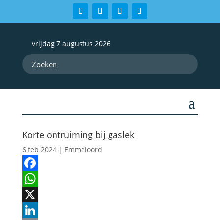
vrijdag 7 augustus 2026
Korte ontruiming bij gaslek
6 feb 2024
|
Emmeloord
Facebook
WhatsApp
X