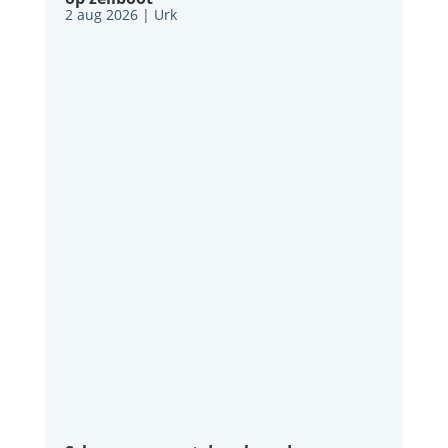
2 aug 2026
|
Urk