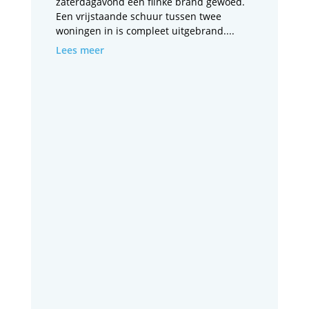
zaterdagavond een flinke brand gewoed.
Een vrijstaande schuur tussen twee
woningen in is compleet uitgebrand....
Lees meer