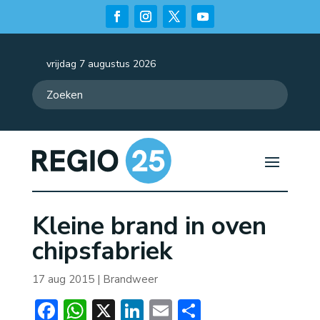
vrijdag 7 augustus 2026
Kleine brand in oven
chipsfabriek
17 aug 2015
|
Brandweer
Facebook
WhatsApp
X
LinkedIn
Email
Delen