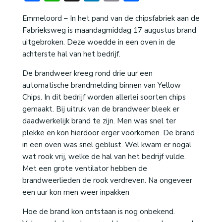
Emmeloord – In het pand van de chipsfabriek aan de
Fabrieksweg is maandagmiddag 17 augustus brand
uitgebroken. Deze woedde in een oven in de
achterste hal van het bedrijf.
De brandweer kreeg rond drie uur een
automatische brandmelding binnen van Yellow
Chips. In dit bedrijf worden allerlei soorten chips
gemaakt. Bij uitruk van de brandweer bleek er
daadwerkelijk brand te zijn. Men was snel ter
plekke en kon hierdoor erger voorkomen. De brand
in een oven was snel geblust. Wel kwam er nogal
wat rook vrij, welke de hal van het bedrijf vulde.
Met een grote ventilator hebben de
brandweerlieden de rook verdreven. Na ongeveer
een uur kon men weer inpakken
Hoe de brand kon ontstaan is nog onbekend.