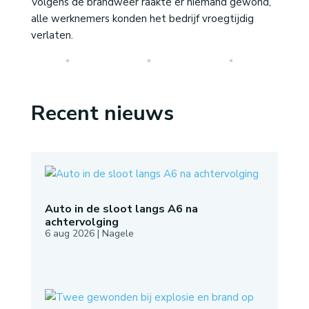
Volgens de brandweer raakte er niemand gewond,
alle werknemers konden het bedrijf vroegtijdig
verlaten.
Recent nieuws
Auto in de sloot langs A6 na
achtervolging
6 aug 2026
|
Nagele