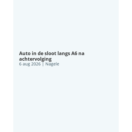
Auto in de sloot langs A6 na
achtervolging
6 aug 2026
|
Nagele