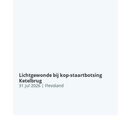
Lichtgewonde bij kop-staartbotsing
Ketelbrug
31 jul 2026
|
Flevoland