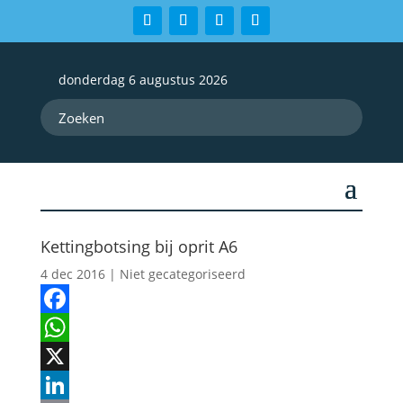
donderdag 6 augustus 2026
Kettingbotsing bij oprit A6
4 dec 2016
| Niet gecategoriseerd
Facebook
WhatsApp
X