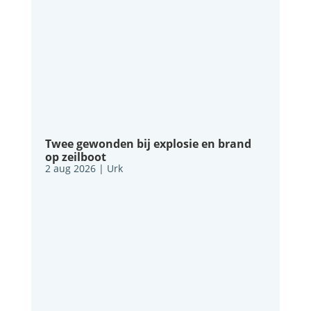
Twee gewonden bij explosie en brand
op zeilboot
2 aug 2026
|
Urk