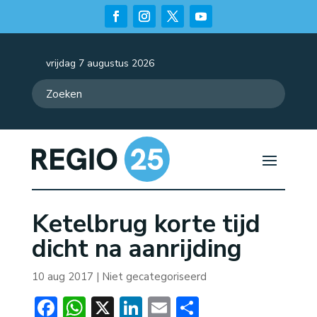
vrijdag 7 augustus 2026
Ketelbrug korte tijd
dicht na aanrijding
10 aug 2017
| Niet gecategoriseerd
Facebook
WhatsApp
X
LinkedIn
Email
Delen