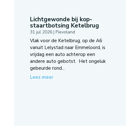
Lichtgewonde bij kop-
staartbotsing Ketelbrug
31 jul 2026
|
Flevoland
Vlak voor de Ketelbrug, op de A6
vanuit Lelystad naar Emmeloord, is
vrijdag een auto achterop een
andere auto gebotst. Het ongeluk
gebeurde rond...
Lees meer