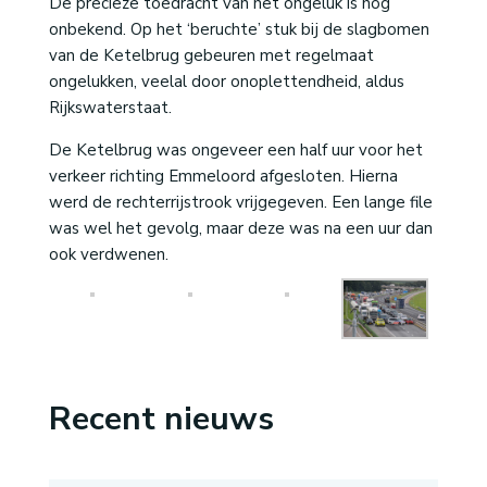
De precieze toedracht van het ongeluk is nog
onbekend. Op het ‘beruchte’ stuk bij de slagbomen
van de Ketelbrug gebeuren met regelmaat
ongelukken, veelal door onoplettendheid, aldus
Rijkswaterstaat.
De Ketelbrug was ongeveer een half uur voor het
verkeer richting Emmeloord afgesloten. Hierna
werd de rechterrijstrook vrijgegeven. Een lange file
was wel het gevolg, maar deze was na een uur dan
ook verdwenen.
Recent nieuws