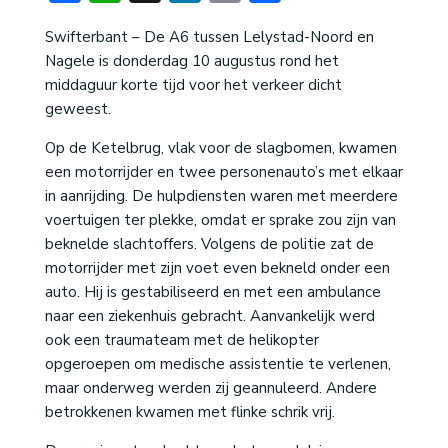
Swifterbant – De A6 tussen Lelystad-Noord en
Nagele is donderdag 10 augustus rond het
middaguur korte tijd voor het verkeer dicht
geweest.
Op de Ketelbrug, vlak voor de slagbomen, kwamen
een motorrijder en twee personenauto’s met elkaar
in aanrijding. De hulpdiensten waren met meerdere
voertuigen ter plekke, omdat er sprake zou zijn van
beknelde slachtoffers. Volgens de politie zat de
motorrijder met zijn voet even bekneld onder een
auto. Hij is gestabiliseerd en met een ambulance
naar een ziekenhuis gebracht. Aanvankelijk werd
ook een traumateam met de helikopter
opgeroepen om medische assistentie te verlenen,
maar onderweg werden zij geannuleerd. Andere
betrokkenen kwamen met flinke schrik vrij.