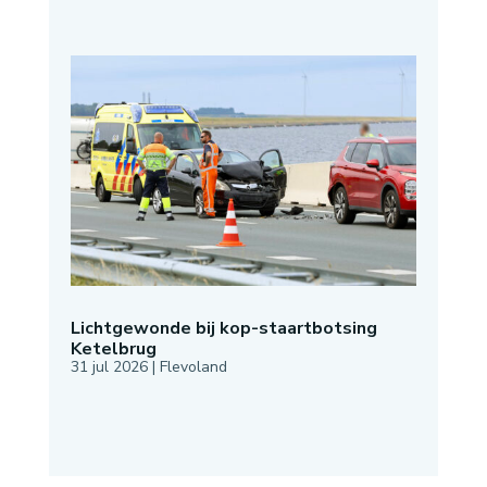
Lichtgewonde bij kop-staartbotsing
Ketelbrug
31 jul 2026
|
Flevoland