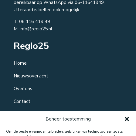
bereikbaar op WhatsApp via 06-11641949.
Uiteraard is bellen ook mogelijk.
T:
06 116 419 49
M: info@regio25.nl
Regio25
Home
Nieuwsoverzicht
Over ons
Contact
Beheer toestemming
Om de beste ervaringen te bieden, gebruiken wij technologieën zoals