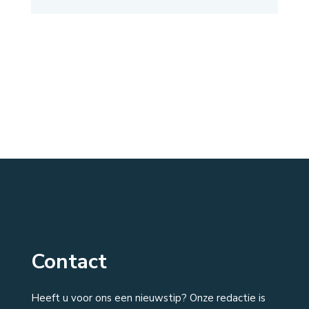
Contact
Heeft u voor ons een nieuwstip? Onze redactie is