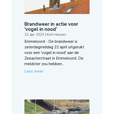
Brandweer in actie voor
‘vogel in nood’
22 apr 2023
|
Kort nieuws
Emmeloord - De brandweer is
zaterdagmiddag 22 april uitgerukt
voor een 'vogel in nood' aan de
Zeeasterstraat in Emmeloord. De
meldster zou hebben...
Lees meer