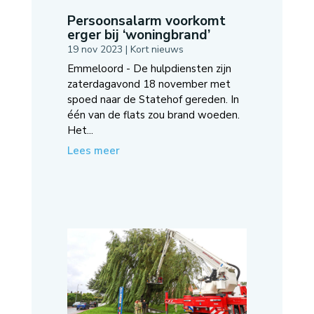
Persoonsalarm voorkomt
erger bij ‘woningbrand’
19 nov 2023
|
Kort nieuws
Emmeloord - De hulpdiensten zijn
zaterdagavond 18 november met
spoed naar de Statehof gereden. In
één van de flats zou brand woeden.
Het...
Lees meer