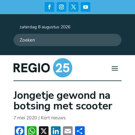
zaterdag 8 augustus 2026
Jongetje gewond na
botsing met scooter
7 mei 2020
|
Kort nieuws
Facebook
WhatsApp
X
LinkedIn
Email
Delen