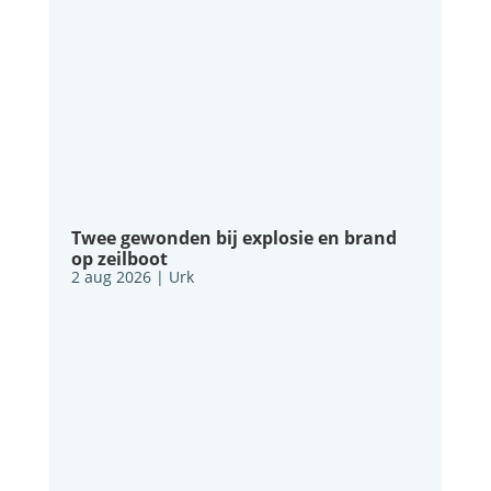
Twee gewonden bij explosie en brand
op zeilboot
2 aug 2026
|
Urk