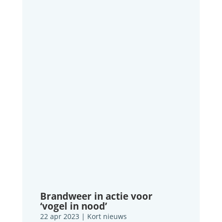
Brandweer in actie voor
‘vogel in nood’
22 apr 2023
|
Kort nieuws