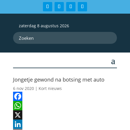
zaterdag 8 augustus 2026
Jongetje gewond na botsing met auto
6 nov 2020
|
Kort nieuws
Facebook
WhatsApp
X