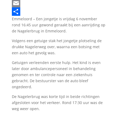
LinkedIn
Email
Emmeloord – Een jongetje is vrijdag 6 november
Delen
rond 16:45 uur gewond geraakt bij een aanrijding op
de Nagelerbrug in Emmeloord.
Volgens een getuige stak het jongetje plotseling de
drukke Nagelerweg over, waarna een botsing met
een auto het gevolg was.
Getuigen verleenden eerste hulp. Het kind is even
later door ambulancepersoneel in behandeling
genomen en ter controle naar een ziekenhuis
gebracht. De bestuurster van de auto bleef
ongedeerd.
De Nagelerbrug was korte tijd in beide richtingen
afgesloten voor het verkeer. Rond 17:30 uur was de
weg weer open.