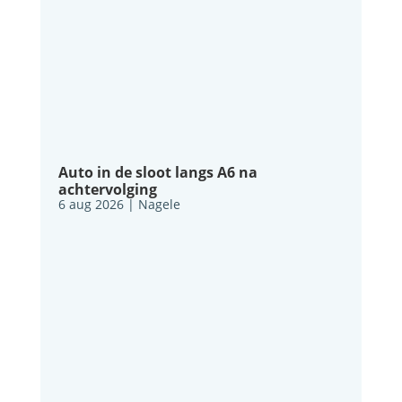
Auto in de sloot langs A6 na
achtervolging
6 aug 2026
|
Nagele