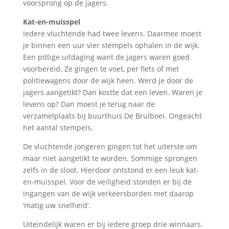
voorsprong op de jagers.
Kat-en-muisspel
Iedere vluchtende had twee levens. Daarmee moest
je binnen een uur vier stempels ophalen in de wijk.
Een pittige uitdaging want de jagers waren goed
voorbereid. Ze gingen te voet, per fiets of met
politiewagens door de wijk heen. Werd je door de
jagers aangetikt? Dan kostte dat een leven. Waren je
levens op? Dan moest je terug naar de
verzamelplaats bij buurthuis De Brulboei. Ongeacht
het aantal stempels.
De vluchtende jongeren gingen tot het uiterste om
maar niet aangetikt te worden. Sommige sprongen
zelfs in de sloot. Hierdoor ontstond er een leuk kat-
en-muisspel. Voor de veiligheid stonden er bij de
ingangen van de wijk verkeersborden met daarop
‘matig uw snelheid’.
Uiteindelijk waren er bij iedere groep drie winnaars.