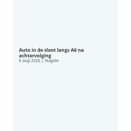
Auto in de sloot langs A6 na
achtervolging
6 aug 2026
|
Nagele