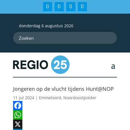
donderdag 6 augustus 2026
Jongeren op de vlucht tijdens Hunt@NOP
11 jul 2024
|
Emmeloord
,
Noordoostpolder
Facebook
WhatsApp