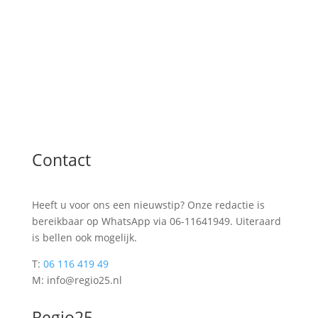
Contact
Heeft u voor ons een nieuwstip? Onze redactie is
bereikbaar op WhatsApp via 06-11641949. Uiteraard
is bellen ook mogelijk.
T:
06 116 419 49
M: info@regio25.nl
Regio25