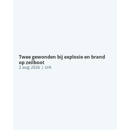
Twee gewonden bij explosie en brand
op zeilboot
2 aug 2026
|
Urk