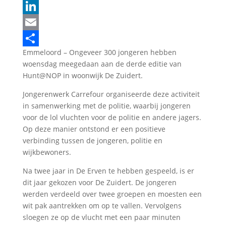
X
LinkedIn
Email
Emmeloord – Ongeveer 300 jongeren hebben
Delen
woensdag meegedaan aan de derde editie van
Hunt@NOP in woonwijk De Zuidert.
Jongerenwerk Carrefour organiseerde deze activiteit
in samenwerking met de politie, waarbij jongeren
voor de lol vluchten voor de politie en andere jagers.
Op deze manier ontstond er een positieve
verbinding tussen de jongeren, politie en
wijkbewoners.
Na twee jaar in De Erven te hebben gespeeld, is er
dit jaar gekozen voor De Zuidert. De jongeren
werden verdeeld over twee groepen en moesten een
wit pak aantrekken om op te vallen. Vervolgens
sloegen ze op de vlucht met een paar minuten