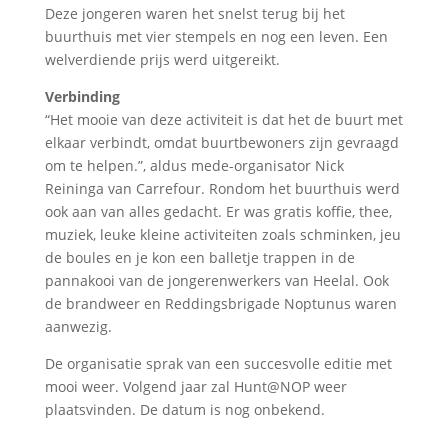
Deze jongeren waren het snelst terug bij het
buurthuis met vier stempels en nog een leven. Een
welverdiende prijs werd uitgereikt.
Verbinding
“Het mooie van deze activiteit is dat het de buurt met
elkaar verbindt, omdat buurtbewoners zijn gevraagd
om te helpen.”, aldus mede-organisator Nick
Reininga van Carrefour. Rondom het buurthuis werd
ook aan van alles gedacht. Er was gratis koffie, thee,
muziek, leuke kleine activiteiten zoals schminken, jeu
de boules en je kon een balletje trappen in de
pannakooi van de jongerenwerkers van Heelal. Ook
de brandweer en Reddingsbrigade Noptunus waren
aanwezig.
De organisatie sprak van een succesvolle editie met
mooi weer. Volgend jaar zal Hunt@NOP weer
plaatsvinden. De datum is nog onbekend.