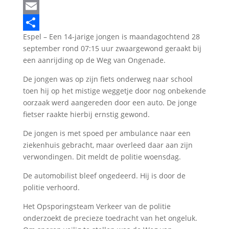
LinkedIn
Email
Espel – Een 14-jarige jongen is maandagochtend 28
Delen
september rond 07:15 uur zwaargewond geraakt bij
een aanrijding op de Weg van Ongenade.
De jongen was op zijn fiets onderweg naar school
toen hij op het mistige weggetje door nog onbekende
oorzaak werd aangereden door een auto. De jonge
fietser raakte hierbij ernstig gewond.
De jongen is met spoed per ambulance naar een
ziekenhuis gebracht, maar overleed daar aan zijn
verwondingen. Dit meldt de politie woensdag.
De automobilist bleef ongedeerd. Hij is door de
politie verhoord.
Het Opsporingsteam Verkeer van de politie
onderzoekt de precieze toedracht van het ongeluk.