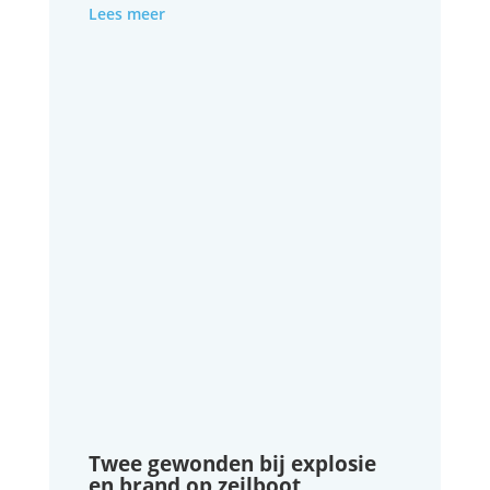
Lees meer
Twee gewonden bij explosie
en brand op zeilboot