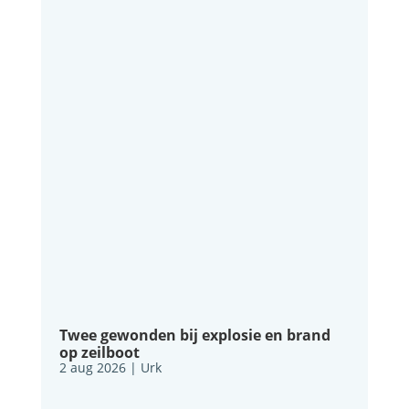
Twee gewonden bij explosie en brand
op zeilboot
2 aug 2026
|
Urk