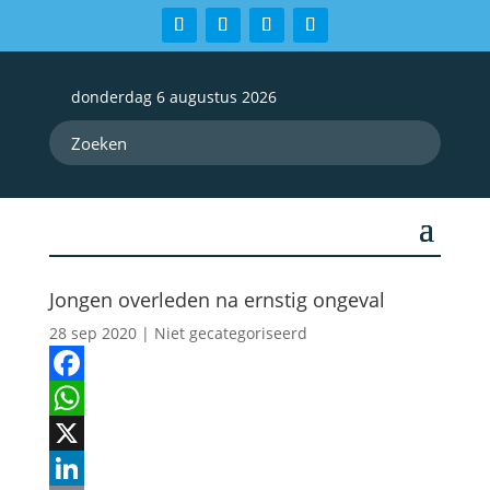
donderdag 6 augustus 2026
Jongen overleden na ernstig ongeval
28 sep 2020
| Niet gecategoriseerd
Facebook
WhatsApp
X