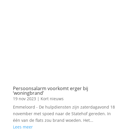
Persoonsalarm voorkomt erger bij
‘woningbrand’
19 nov 2023
|
Kort nieuws
Emmeloord - De hulpdiensten zijn zaterdagavond 18
november met spoed naar de Statehof gereden. In
één van de flats zou brand woeden. Het...
Lees meer