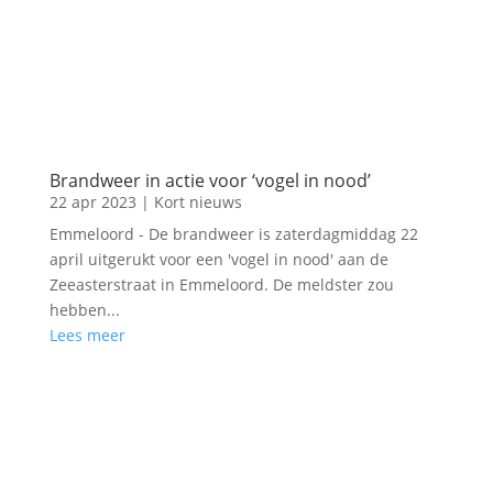
Brandweer in actie voor ‘vogel in nood’
22 apr 2023
|
Kort nieuws
Emmeloord - De brandweer is zaterdagmiddag 22
april uitgerukt voor een 'vogel in nood' aan de
Zeeasterstraat in Emmeloord. De meldster zou
hebben...
Lees meer