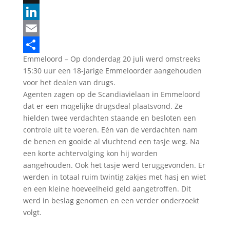
X
LinkedIn
Email
Emmeloord – Op donderdag 20 juli werd omstreeks
Delen
15:30 uur een 18-jarige Emmeloorder aangehouden
voor het dealen van drugs.
Agenten zagen op de Scandiaviëlaan in Emmeloord
dat er een mogelijke drugsdeal plaatsvond. Ze
hielden twee verdachten staande en besloten een
controle uit te voeren. Eén van de verdachten nam
de benen en gooide al vluchtend een tasje weg. Na
een korte achtervolging kon hij worden
aangehouden. Ook het tasje werd teruggevonden. Er
werden in totaal ruim twintig zakjes met hasj en wiet
en een kleine hoeveelheid geld aangetroffen. Dit
werd in beslag genomen en een verder onderzoekt
volgt.