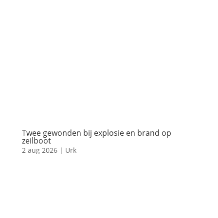
Twee gewonden bij explosie en brand op
zeilboot
2 aug 2026
|
Urk