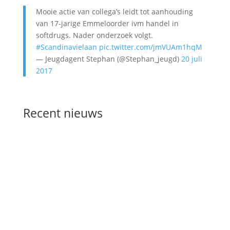
Mooie actie van collega’s leidt tot aanhouding
van 17-jarige Emmeloorder ivm handel in
softdrugs. Nader onderzoek volgt.
#Scandinavielaan
pic.twitter.com/jmVUAm1hqM
— Jeugdagent Stephan (@Stephan_jeugd)
20 juli
2017
Recent nieuws