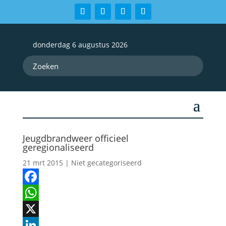
donderdag 6 augustus 2026
Jeugdbrandweer officieel
geregionaliseerd
21 mrt 2015
| Niet gecategoriseerd
Facebook
WhatsApp
X