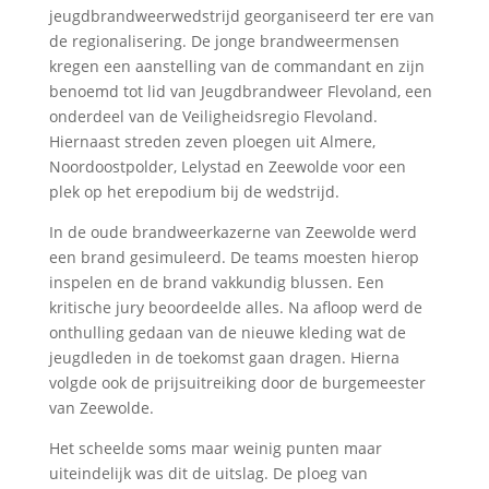
jeugdbrandweerwedstrijd georganiseerd ter ere van
de regionalisering. De jonge brandweermensen
kregen een aanstelling van de commandant en zijn
benoemd tot lid van Jeugdbrandweer Flevoland, een
onderdeel van de Veiligheidsregio Flevoland.
Hiernaast streden zeven ploegen uit Almere,
Noordoostpolder, Lelystad en Zeewolde voor een
plek op het erepodium bij de wedstrijd.
In de oude brandweerkazerne van Zeewolde werd
een brand gesimuleerd. De teams moesten hierop
inspelen en de brand vakkundig blussen. Een
kritische jury beoordeelde alles. Na afloop werd de
onthulling gedaan van de nieuwe kleding wat de
jeugdleden in de toekomst gaan dragen. Hierna
volgde ook de prijsuitreiking door de burgemeester
van Zeewolde.
Het scheelde soms maar weinig punten maar
uiteindelijk was dit de uitslag. De ploeg van