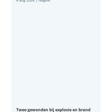
6 aug 2026
|
Nagele
Twee gewonden bij explosie en brand