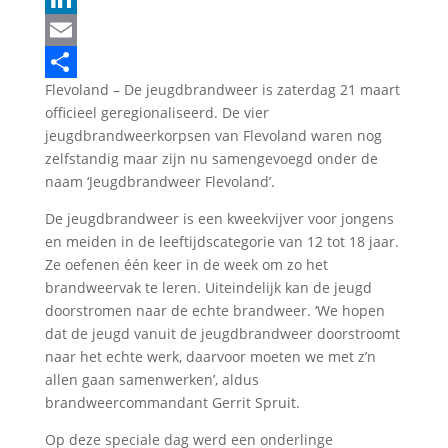
LinkedIn
Email
Flevoland – De jeugdbrandweer is zaterdag 21 maart
Delen
officieel geregionaliseerd. De vier
jeugdbrandweerkorpsen van Flevoland waren nog
zelfstandig maar zijn nu samengevoegd onder de
naam ‘Jeugdbrandweer Flevoland’.
De jeugdbrandweer is een kweekvijver voor jongens
en meiden in de leeftijdscategorie van 12 tot 18 jaar.
Ze oefenen één keer in de week om zo het
brandweervak te leren. Uiteindelijk kan de jeugd
doorstromen naar de echte brandweer. ‘We hopen
dat de jeugd vanuit de jeugdbrandweer doorstroomt
naar het echte werk, daarvoor moeten we met z’n
allen gaan samenwerken’, aldus
brandweercommandant Gerrit Spruit.
Op deze speciale dag werd een onderlinge