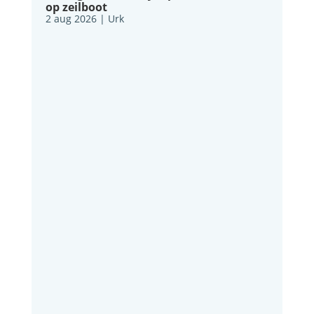
op zeilboot
2 aug 2026
|
Urk