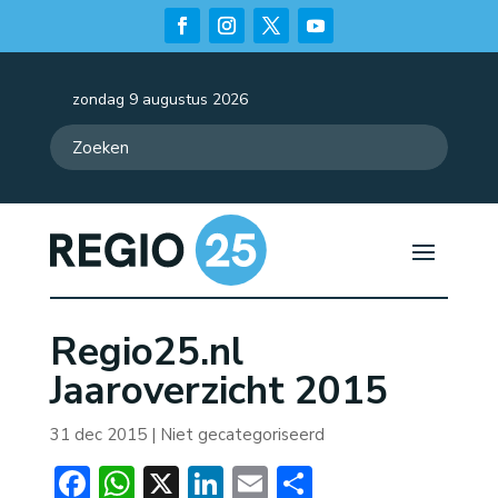
zondag 9 augustus 2026
Regio25.nl
Jaaroverzicht 2015
31 dec 2015
| Niet gecategoriseerd
Facebook
WhatsApp
X
LinkedIn
Email
Delen