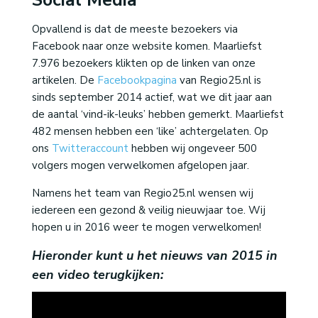
Social Media
Opvallend is dat de meeste bezoekers via
Facebook naar onze website komen. Maarliefst
7.976 bezoekers klikten op de linken van onze
artikelen. De
Facebookpagina
van Regio25.nl is
sinds september 2014 actief, wat we dit jaar aan
de aantal ‘vind-ik-leuks’ hebben gemerkt. Maarliefst
482 mensen hebben een ‘like’ achtergelaten. Op
ons
Twitteraccount
hebben wij ongeveer 500
volgers mogen verwelkomen afgelopen jaar.
Namens het team van Regio25.nl wensen wij
iedereen een gezond & veilig nieuwjaar toe. Wij
hopen u in 2016 weer te mogen verwelkomen!
Hieronder kunt u het nieuws van 2015 in
een video terugkijken: