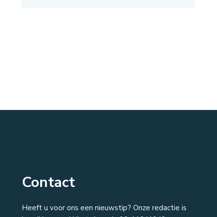
Contact
Heeft u voor ons een nieuwstip? Onze redactie is