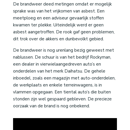
De brandweer deed metingen omdat er mogelijk
sprake was van het vrijkomen van asbest. Een
meetploeg en een adviseur gevaarlijk stoffen
kwamen ter plekke. Uiteindelijk werd er geen
asbest aangetroffen. De rook gaf geen problemen,
dit trok over de akkers en dunbevolkt gebied.
De brandweer is nog urenlang bezig geweest met
nablussen. De schuur is van het bedrijf Rockyman,
een dealer in vierwielaangedreven auto’s en
onderdelen van het merk Daihatsu. De gehele
inboedel, zoals een magazijn met auto-onderdelen,
de werkplaats en enkele terreinwagens, is in
vlammen opgegaan. Een tiental auto’s die buiten
stonden zijn wel gespaard gebleven. De precieze
oorzaak van de brand is nog onbekend.