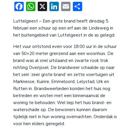
Facebook
WhatsApp
X
LinkedIn
Email
Delen
Luttelgeest – Een grote brand heeft dinsdag 5
februari een schuur op een erf aan de Lindeweg in
het buitengebied van Luttelgeest in de as gelegd.
Het vuur ontstond even voor 18:00 uur in de schuur
van 50×20 meter grenzend aan een woonhuis. De
brand was al snel uitslaand en zwarte rook trok
richting Overijssel. De brandweer schaalde op naar
het sein ‘zeer grote brand’ en zette voertuigen uit
Marknesse, Kuinre, Emmeloord, Lelystad, Urk en
Rutten in. Brandweerlieden konden het huis nog
betreden en wisten met een binnenaanval de
woning te behouden. Wel liep het huis brand- en
waterschade op. De bewoners kunnen daarom
tijdelijk niet in hun woning overnachten. Onderdak is
voor hen elders geregeld.