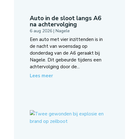
Auto in de sloot langs A6
na achtervolging
6 aug 2026
|
Nagele
Een auto met vier inzittenden is in
de nacht van woensdag op
donderdag van de A6 geraakt bij
Nagele. Dit gebeurde tijdens een
achtervolging door de...
Lees meer