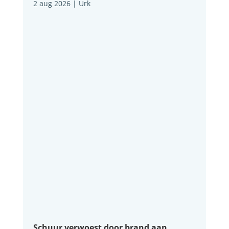
2 aug 2026
|
Urk
Schuur verwoest door brand aan