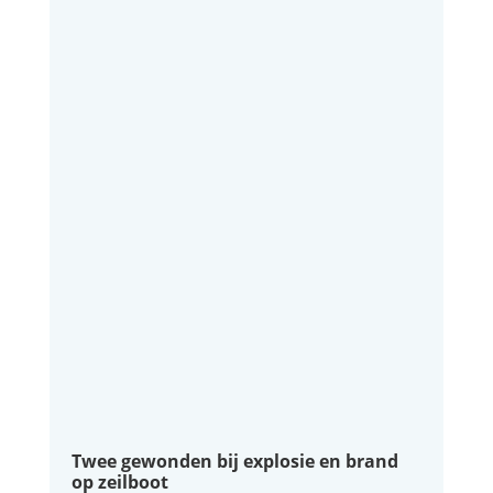
Twee gewonden bij explosie en brand
op zeilboot