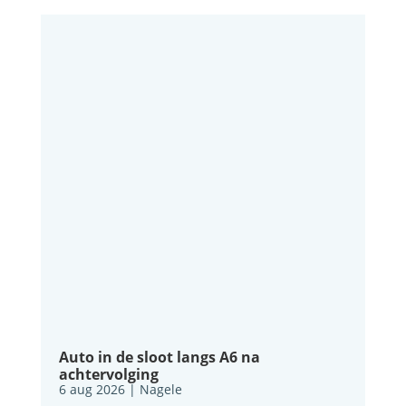
Auto in de sloot langs A6 na
achtervolging
6 aug 2026
|
Nagele