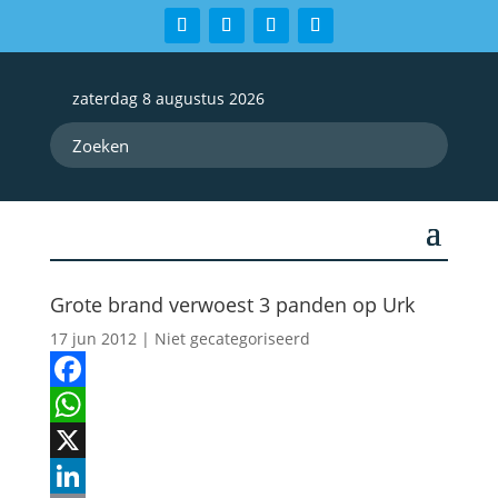
zaterdag 8 augustus 2026
Grote brand verwoest 3 panden op Urk
17 jun 2012
| Niet gecategoriseerd
Facebook
WhatsApp
X