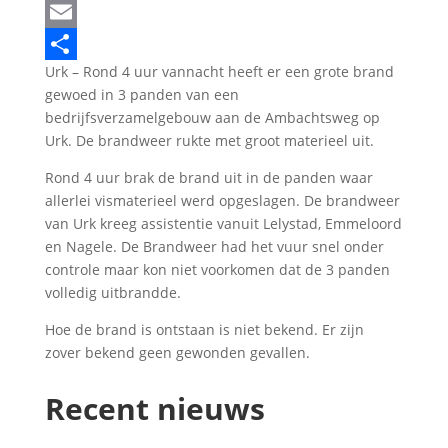
LinkedIn
Email
Urk – Rond 4 uur vannacht heeft er een grote brand
Delen
gewoed in 3 panden van een
bedrijfsverzamelgebouw aan de Ambachtsweg op
Urk. De brandweer rukte met groot materieel uit.
Rond 4 uur brak de brand uit in de panden waar
allerlei vismaterieel werd opgeslagen. De brandweer
van Urk kreeg assistentie vanuit Lelystad, Emmeloord
en Nagele. De Brandweer had het vuur snel onder
controle maar kon niet voorkomen dat de 3 panden
volledig uitbrandde.
Hoe de brand is ontstaan is niet bekend. Er zijn
zover bekend geen gewonden gevallen.
Recent nieuws