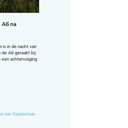
s A6 na
 is in de nacht van
de A6 geraakt bij
s een achtervolging