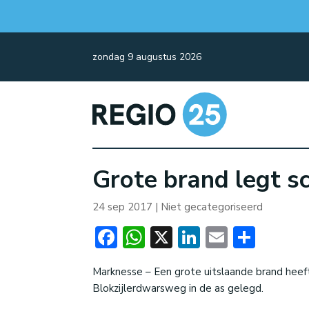
zondag 9 augustus 2026
Grote brand legt sc
24 sep 2017
| Niet gecategoriseerd
Facebook
WhatsApp
X
LinkedIn
Email
Dele
Marknesse – Een grote uitslaande brand hee
Blokzijlerdwarsweg in de as gelegd.