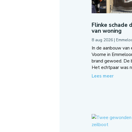
Flinke schade 
van woning
8 aug 2026
|
Emmelo
In de aanbouw van 
Voorne in Emmeloo
brand gewoed. De b
Het echtpaar was ne
Lees meer