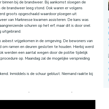
 binnen bij de brandweer. Bij aankomst sloegen de
s de brandweer leeg stond. Ook waren er volgens
werd groots opgeschaald waardoor ploegen uit
dweer van Marknesse kwamen assisteren. De kans was
aangrenzende schuren op het erf, maar dit is door snel
g uitgebrand.
jk asbest vrijgekomen in de omgeving. De bewoners van
 om ramen en deuren gesloten te houden. Hierbij werd
k werden een aantal wegen door de politie tijdelijk
procedure op. Maandag zal de mogelijke verspreiding
end. Inmiddels is de schuur geblust. Niemand raakte bij