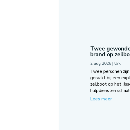
Twee gewonden 
brand op zeilb
2 aug 2026
|
Urk
Twee personen zij
geraakt bij een exp
zeilboot op het IJss
hulpdiensten schaal
Lees meer