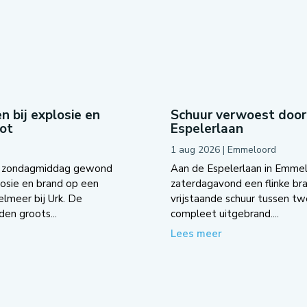
bij explosie en
Schuur verwoest door
oot
Espelerlaan
1 aug 2026
|
Emmeloord
n zondagmiddag gewond
Aan de Espelerlaan in Emme
losie en brand op een
zaterdagavond een flinke b
elmeer bij Urk. De
vrijstaande schuur tussen tw
den groots...
compleet uitgebrand....
Lees meer