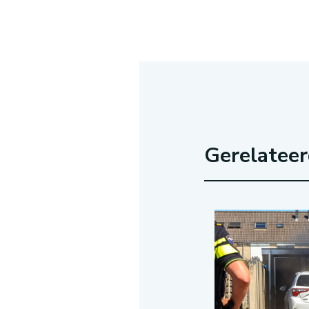
Gerelatee