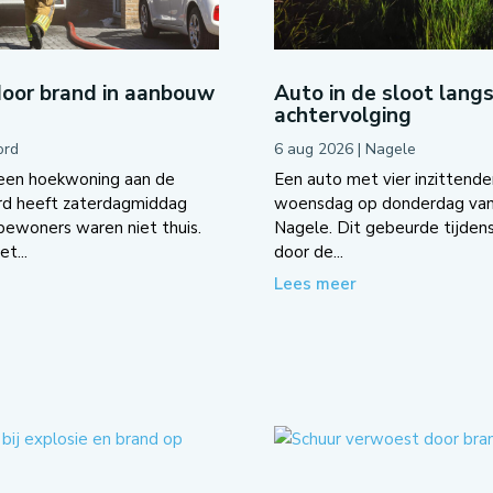
door brand in aanbouw
Auto in de sloot lang
achtervolging
ord
6 aug 2026
|
Nagele
een hoekwoning aan de
Een auto met vier inzittenden
rd heeft zaterdagmiddag
woensdag op donderdag van 
ewoners waren niet thuis.
Nagele. Dit gebeurde tijden
t...
door de...
Lees meer