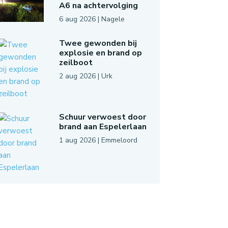
A6 na achtervolging
6 aug 2026
|
Nagele
Twee gewonden bij
explosie en brand op
zeilboot
2 aug 2026
|
Urk
Schuur verwoest door
brand aan Espelerlaan
1 aug 2026
|
Emmeloord