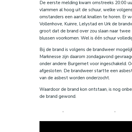
De eerste melding kwam omstreeks 20:00 uur
vlammen al hoog uit de schuur, welke volgen
omstanders een aantal knallen te horen. Er 
Vollenhove, Kuinre, Lelystad en Urk de bran
groot dat de brand over zou slaan naar twee 
blussen voorkomen. Wel is één schuur volledi
Bij de brand is volgens de brandweer mogeli
Marknesse zijn daarom zondagavond gevraagd
onder andere Burgernet voor ingeschakeld. Oo
afgesloten. De brandweer startte een asbest
van de asbest worden onderzocht.
Waardoor de brand kon ontstaan, is nog onbek
de brand gewond.