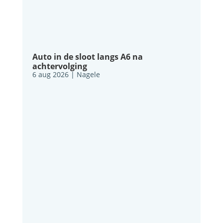
Auto in de sloot langs A6 na
achtervolging
6 aug 2026
|
Nagele