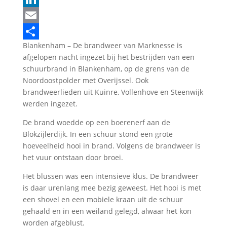
LinkedIn
Email
Blankenham – De brandweer van Marknesse is
Delen
afgelopen nacht ingezet bij het bestrijden van een
schuurbrand in Blankenham, op de grens van de
Noordoostpolder met Overijssel. Ook
brandweerlieden uit Kuinre, Vollenhove en Steenwijk
werden ingezet.
De brand woedde op een boerenerf aan de
Blokzijlerdijk. In een schuur stond een grote
hoeveelheid hooi in brand. Volgens de brandweer is
het vuur ontstaan door broei.
Het blussen was een intensieve klus. De brandweer
is daar urenlang mee bezig geweest. Het hooi is met
een shovel en een mobiele kraan uit de schuur
gehaald en in een weiland gelegd, alwaar het kon
worden afgeblust.