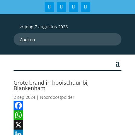
vrijdag 7 augustus 2026
Grote brand in hooischuur bij
Blankenham
2 sep 2024
|
Noordoostpolder
Facebook
WhatsApp
X