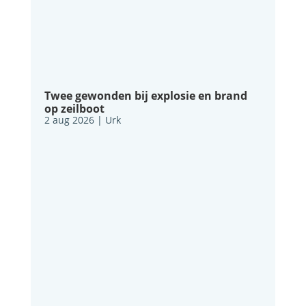
Twee gewonden bij explosie en brand
op zeilboot
2 aug 2026
|
Urk