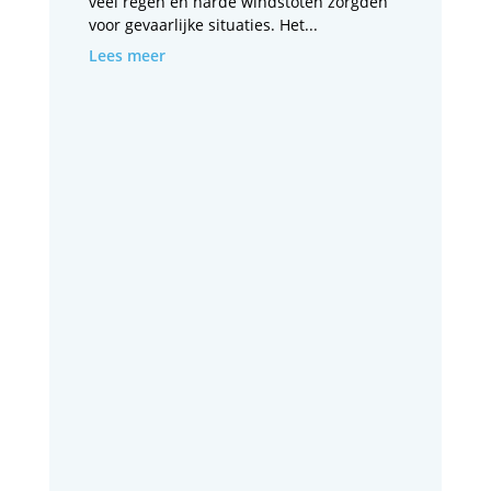
veel regen en harde windstoten zorgden
voor gevaarlijke situaties. Het...
Lees meer