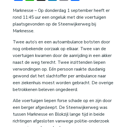
Marknesse – Op donderdag 1 september heeft er
rond 11:45 uur een ongeluk met drie voertuigen
plaatsgevonden op de Steenwijkerweg bij
Marknesse.
Twee auto’s en een autoambulance botsten door
nog onbekende oorzaak op elkaar. Twee van de
voertuigen kwamen door de aanrijding in een akker
naast de weg terecht. Twee inzittenden liepen
verwondingen op. Eén persoon raakte dusdanig
gewond dat het slachtoffer per ambulance naar
een ziekenhuis moest worden gebracht. De overige
betrokkenen beleven ongedeerd.
Alle voertuigen liepen forse schade op en zijn door
een berger afgesleept. De Steenwijkerweg was
tussen Marknesse en Blokzijl lange tijd in beide
richtingen afgesloten vanwege politie-onderzoek