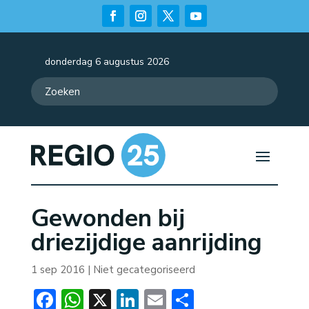
donderdag 6 augustus 2026
Gewonden bij
driezijdige aanrijding
1 sep 2016
| Niet gecategoriseerd
Facebook
WhatsApp
X
LinkedIn
Email
Delen