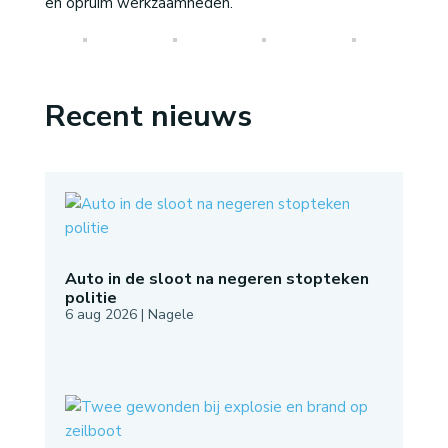
en opruim werkzaamheden.
Recent nieuws
Auto in de sloot na negeren stopteken
politie
6 aug 2026
|
Nagele