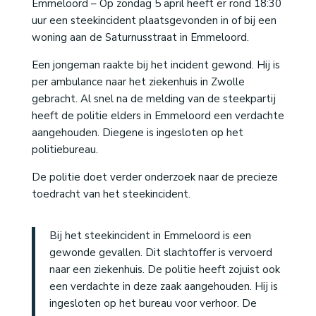
Emmeloord – Op zondag 5 april heeft er rond 18:30
uur een steekincident plaatsgevonden in of bij een
woning aan de Saturnusstraat in Emmeloord.
Een jongeman raakte bij het incident gewond. Hij is
per ambulance naar het ziekenhuis in Zwolle
gebracht. Al snel na de melding van de steekpartij
heeft de politie elders in Emmeloord een verdachte
aangehouden. Diegene is ingesloten op het
politiebureau.
De politie doet verder onderzoek naar de precieze
toedracht van het steekincident.
Bij het steekincident in Emmeloord is een
gewonde gevallen. Dit slachtoffer is vervoerd
naar een ziekenhuis. De politie heeft zojuist ook
een verdachte in deze zaak aangehouden. Hij is
ingesloten op het bureau voor verhoor. De