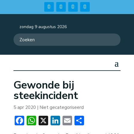
zondag 9 augustus 2026
Gewonde bij
steekincident
5 apr 2020
| Niet gecategoriseerd
Facebook
WhatsApp
X
LinkedIn
Email
Delen