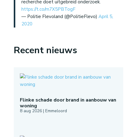
recherche doet uitgebreid onderzoek.
https://t.co/m7X5PBTogF
— Politie Flevoland (@PolitieFlevo)
April 5,
2020
Recent nieuws
Flinke schade door brand in aanbouw van
woning
8 aug 2026
|
Emmeloord