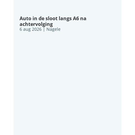
Auto in de sloot langs A6 na
achtervolging
6 aug 2026
|
Nagele