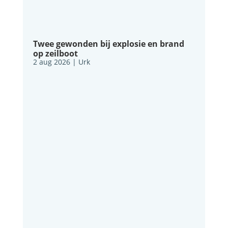
Twee gewonden bij explosie en brand
op zeilboot
2 aug 2026
|
Urk