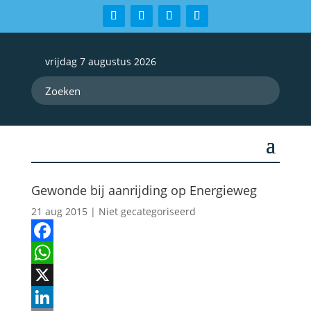
vrijdag 7 augustus 2026
Gewonde bij aanrijding op Energieweg
21 aug 2015
| Niet gecategoriseerd
Facebook
WhatsApp
X