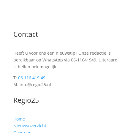
Contact
Heeft u voor ons een nieuwstip? Onze redactie is
bereikbaar op WhatsApp via 06-11641949. Uiteraard
is bellen ook mogelijk.
T:
06 116 419 49
M: info@regio25.nl
Regio25
Home
Nieuwsoverzicht
Over ons